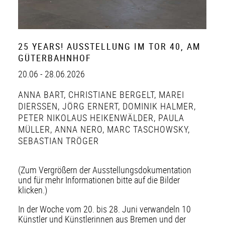
25 YEARS! AUSSTELLUNG IM TOR 40, AM
GÜTERBAHNHOF
20.06 - 28.06.2026
ANNA BART
,
CHRISTIANE BERGELT
,
MAREI
DIERSSEN
,
JÖRG ERNERT
,
DOMINIK HALMER
,
PETER NIKOLAUS HEIKENWÄLDER
,
PAULA
MÜLLER
,
ANNA NERO
,
MARC TASCHOWSKY
,
SEBASTIAN TRÖGER
(Zum Vergrößern der Ausstellungsdokumentation
und für mehr Informationen bitte auf die Bilder
klicken.)
In der Woche vom 20. bis 28. Juni verwandeln 10
Künstler und Künstlerinnen aus Bremen und der