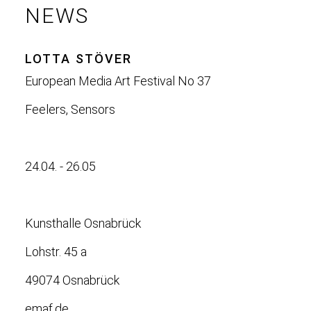
NEWS
LOTTA STÖVER
European Media Art Festival No 37
Feelers, Sensors
24.04. - 26.05
Kunsthalle Osnabrück
Lohstr. 45 a
49074 Osnabrück
emaf.de