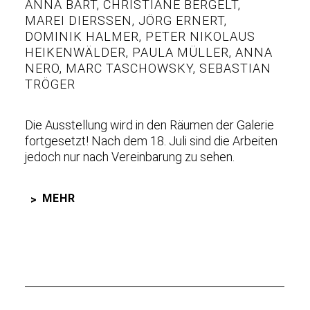
ANNA BART
,
CHRISTIANE BERGELT
,
MAREI DIERSSEN
,
JÖRG ERNERT
,
DOMINIK HALMER
,
PETER NIKOLAUS
HEIKENWÄLDER
,
PAULA MÜLLER
,
ANNA
NERO
,
MARC TASCHOWSKY
,
SEBASTIAN
TRÖGER
Die Ausstellung wird in den Räumen der Galerie
fortgesetzt! Nach dem 18. Juli sind die Arbeiten
jedoch nur nach Vereinbarung zu sehen.
MEHR