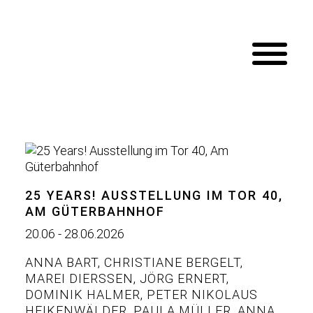
25 YEARS! AUSSTELLUNG IM TOR 40,
AM GÜTERBAHNHOF
20.06 - 28.06.2026
ANNA BART
,
CHRISTIANE BERGELT
,
MAREI DIERSSEN
,
JÖRG ERNERT
,
DOMINIK HALMER
,
PETER NIKOLAUS
HEIKENWÄLDER
,
PAULA MÜLLER
,
ANNA