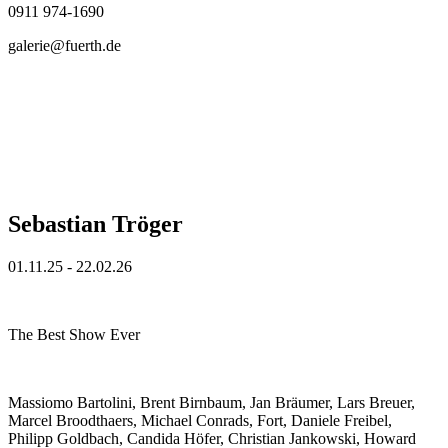
0911 974-1690
galerie@fuerth.de
Sebastian Tröger
01.11.25 - 22.02.26
The Best Show Ever
Massiomo Bartolini, Brent Birnbaum, Jan Bräumer, Lars Breuer,
Marcel Broodthaers, Michael Conrads, Fort, Daniele Freibel,
Philipp Goldbach, Candida Höfer, Christian Jankowski, Howard