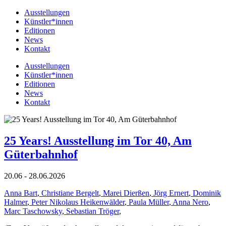
Ausstellungen
Künstler*innen
Editionen
News
Kontakt
Ausstellungen
Künstler*innen
Editionen
News
Kontakt
25 Years! Ausstellung im Tor 40, Am
Güterbahnhof
20.06 - 28.06.2026
Anna Bart
,
Christiane Bergelt
,
Marei Dierßen
,
Jörg Ernert
,
Dominik
Halmer
,
Peter Nikolaus Heikenwälder
,
Paula Müller
,
Anna Nero
,
Marc Taschowsky
,
Sebastian Tröger
,