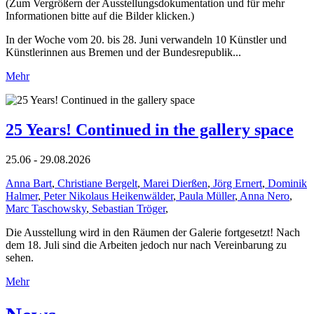
(Zum Vergrößern der Ausstellungsdokumentation und für mehr
Informationen bitte auf die Bilder klicken.)
In der Woche vom 20. bis 28. Juni verwandeln 10 Künstler und
Künstlerinnen aus Bremen und der Bundesrepublik...
Mehr
25 Years! Continued in the gallery space
25.06 - 29.08.2026
Anna Bart
,
Christiane Bergelt
,
Marei Dierßen
,
Jörg Ernert
,
Dominik
Halmer
,
Peter Nikolaus Heikenwälder
,
Paula Müller
,
Anna Nero
,
Marc Taschowsky
,
Sebastian Tröger
,
Die Ausstellung wird in den Räumen der Galerie fortgesetzt! Nach
dem 18. Juli sind die Arbeiten jedoch nur nach Vereinbarung zu
sehen.
Mehr