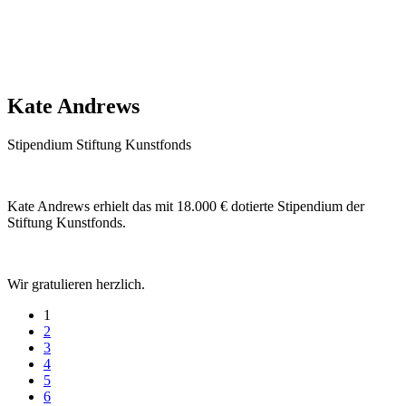
Kate Andrews
Stipendium Stiftung Kunstfonds
Kate Andrews erhielt das mit 18.000 € dotierte Stipendium der
Stiftung Kunstfonds.
Wir gratulieren herzlich.
1
2
3
4
5
6