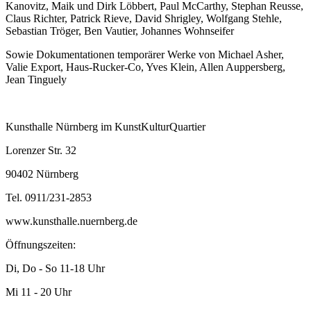
Kanovitz, Maik und Dirk Löbbert, Paul McCarthy, Stephan Reusse,
Claus Richter, Patrick Rieve, David Shrigley, Wolfgang Stehle,
Sebastian Tröger, Ben Vautier, Johannes Wohnseifer
Sowie Dokumentationen temporärer Werke von Michael Asher,
Valie Export, Haus-Rucker-Co, Yves Klein, Allen Auppersberg,
Jean Tinguely
Kunsthalle Nürnberg im KunstKulturQuartier
Lorenzer Str. 32
90402 Nürnberg
Tel. 0911/231-2853
www.kunsthalle.nuernberg.de
Öffnungszeiten:
Di, Do - So 11-18 Uhr
Mi 11 - 20 Uhr