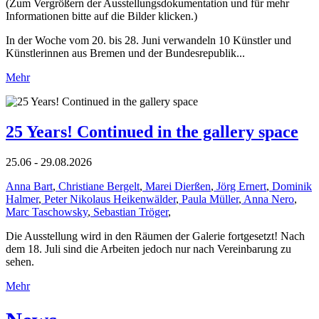
(Zum Vergrößern der Ausstellungsdokumentation und für mehr
Informationen bitte auf die Bilder klicken.)
In der Woche vom 20. bis 28. Juni verwandeln 10 Künstler und
Künstlerinnen aus Bremen und der Bundesrepublik...
Mehr
25 Years! Continued in the gallery space
25.06 - 29.08.2026
Anna Bart
,
Christiane Bergelt
,
Marei Dierßen
,
Jörg Ernert
,
Dominik
Halmer
,
Peter Nikolaus Heikenwälder
,
Paula Müller
,
Anna Nero
,
Marc Taschowsky
,
Sebastian Tröger
,
Die Ausstellung wird in den Räumen der Galerie fortgesetzt! Nach
dem 18. Juli sind die Arbeiten jedoch nur nach Vereinbarung zu
sehen.
Mehr