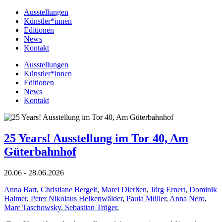
Ausstellungen
Künstler*innen
Editionen
News
Kontakt
Ausstellungen
Künstler*innen
Editionen
News
Kontakt
25 Years! Ausstellung im Tor 40, Am
Güterbahnhof
20.06 - 28.06.2026
Anna Bart
,
Christiane Bergelt
,
Marei Dierßen
,
Jörg Ernert
,
Dominik
Halmer
,
Peter Nikolaus Heikenwälder
,
Paula Müller
,
Anna Nero
,
Marc Taschowsky
,
Sebastian Tröger
,