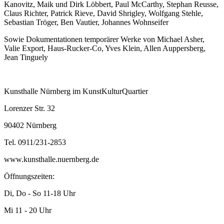
Kanovitz, Maik und Dirk Löbbert, Paul McCarthy, Stephan Reusse,
Claus Richter, Patrick Rieve, David Shrigley, Wolfgang Stehle,
Sebastian Tröger, Ben Vautier, Johannes Wohnseifer
Sowie Dokumentationen temporärer Werke von Michael Asher,
Valie Export, Haus-Rucker-Co, Yves Klein, Allen Auppersberg,
Jean Tinguely
Kunsthalle Nürnberg im KunstKulturQuartier
Lorenzer Str. 32
90402 Nürnberg
Tel. 0911/231-2853
www.kunsthalle.nuernberg.de
Öffnungszeiten:
Di, Do - So 11-18 Uhr
Mi 11 - 20 Uhr