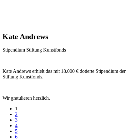
Kate Andrews
Stipendium Stiftung Kunstfonds
Kate Andrews erhielt das mit 18.000 € dotierte Stipendium der
Stiftung Kunstfonds.
Wir gratulieren herzlich.
1
2
3
4
5
6