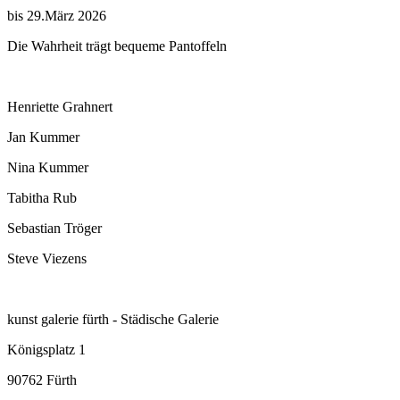
bis 29.März 2026
Die Wahrheit trägt bequeme Pantoffeln
Henriette Grahnert
Jan Kummer
Nina Kummer
Tabitha Rub
Sebastian Tröger
Steve Viezens
kunst galerie fürth - Städische Galerie
Königsplatz 1
90762 Fürth