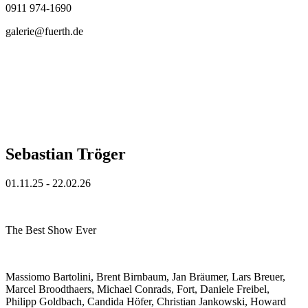
0911 974-1690
galerie@fuerth.de
Sebastian Tröger
01.11.25 - 22.02.26
The Best Show Ever
Massiomo Bartolini, Brent Birnbaum, Jan Bräumer, Lars Breuer,
Marcel Broodthaers, Michael Conrads, Fort, Daniele Freibel,
Philipp Goldbach, Candida Höfer, Christian Jankowski, Howard