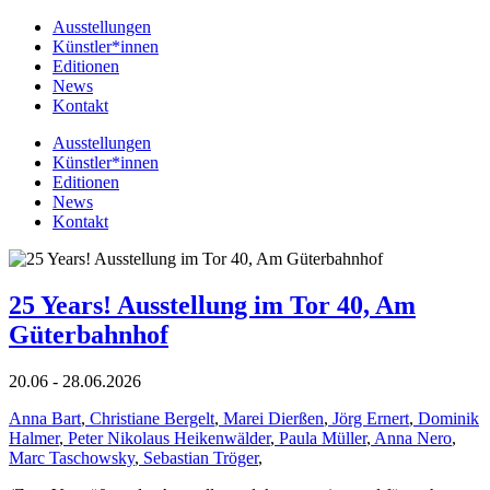
Ausstellungen
Künstler*innen
Editionen
News
Kontakt
Ausstellungen
Künstler*innen
Editionen
News
Kontakt
25 Years! Ausstellung im Tor 40, Am
Güterbahnhof
20.06 - 28.06.2026
Anna Bart
,
Christiane Bergelt
,
Marei Dierßen
,
Jörg Ernert
,
Dominik
Halmer
,
Peter Nikolaus Heikenwälder
,
Paula Müller
,
Anna Nero
,
Marc Taschowsky
,
Sebastian Tröger
,