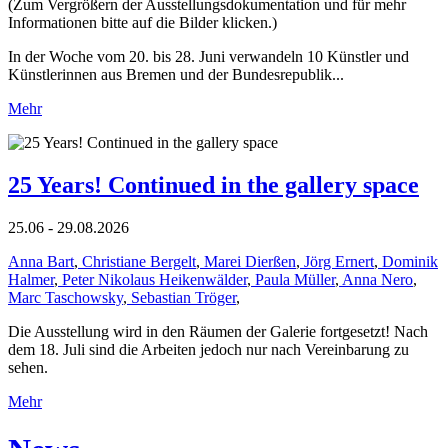
(Zum Vergrößern der Ausstellungsdokumentation und für mehr
Informationen bitte auf die Bilder klicken.)
In der Woche vom 20. bis 28. Juni verwandeln 10 Künstler und
Künstlerinnen aus Bremen und der Bundesrepublik...
Mehr
25 Years! Continued in the gallery space
25.06 - 29.08.2026
Anna Bart
,
Christiane Bergelt
,
Marei Dierßen
,
Jörg Ernert
,
Dominik
Halmer
,
Peter Nikolaus Heikenwälder
,
Paula Müller
,
Anna Nero
,
Marc Taschowsky
,
Sebastian Tröger
,
Die Ausstellung wird in den Räumen der Galerie fortgesetzt! Nach
dem 18. Juli sind die Arbeiten jedoch nur nach Vereinbarung zu
sehen.
Mehr