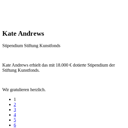
Kate Andrews
Stipendium Stiftung Kunstfonds
Kate Andrews erhielt das mit 18.000 € dotierte Stipendium der
Stiftung Kunstfonds.
Wir gratulieren herzlich.
1
2
3
4
5
6