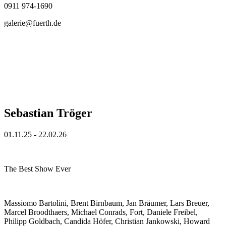
0911 974-1690
galerie@fuerth.de
Sebastian Tröger
01.11.25 - 22.02.26
The Best Show Ever
Massiomo Bartolini, Brent Birnbaum, Jan Bräumer, Lars Breuer,
Marcel Broodthaers, Michael Conrads, Fort, Daniele Freibel,
Philipp Goldbach, Candida Höfer, Christian Jankowski, Howard