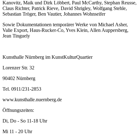
Kanovitz, Maik und Dirk Löbbert, Paul McCarthy, Stephan Reusse,
Claus Richter, Patrick Rieve, David Shrigley, Wolfgang Stehle,
Sebastian Tröger, Ben Vautier, Johannes Wohnseifer
Sowie Dokumentationen temporärer Werke von Michael Asher,
Valie Export, Haus-Rucker-Co, Yves Klein, Allen Auppersberg,
Jean Tinguely
Kunsthalle Nürnberg im KunstKulturQuartier
Lorenzer Str. 32
90402 Nürnberg
Tel. 0911/231-2853
www.kunsthalle.nuernberg.de
Öffnungszeiten:
Di, Do - So 11-18 Uhr
Mi 11 - 20 Uhr