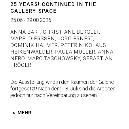
25 YEARS! CONTINUED IN THE
GALLERY SPACE
25.06 - 29.08.2026
ANNA BART
,
CHRISTIANE BERGELT
,
MAREI DIERSSEN
,
JÖRG ERNERT
,
DOMINIK HALMER
,
PETER NIKOLAUS
HEIKENWÄLDER
,
PAULA MÜLLER
,
ANNA
NERO
,
MARC TASCHOWSKY
,
SEBASTIAN
TRÖGER
Die Ausstellung wird in den Räumen der Galerie
fortgesetzt! Nach dem 18. Juli sind die Arbeiten
jedoch nur nach Vereinbarung zu sehen.
MEHR