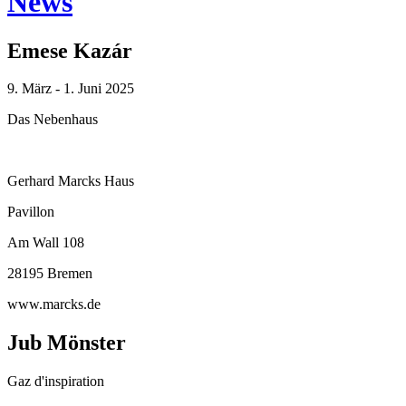
News
Emese Kazár
9. März - 1. Juni 2025
Das Nebenhaus
Gerhard Marcks Haus
Pavillon
Am Wall 108
28195 Bremen
www.marcks.de
Jub Mönster
Gaz d'inspiration