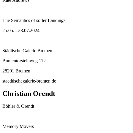
Kate Andrews
The Semantics of softer Landings
25.05. - 28.07.2024
Städtische Galerie Bremen
Buntentorsteinweg 112
28201 Bremen
staedtischegalerie-bremen.de
Christian Orendt
Böhler & Orendt
Memory Movers