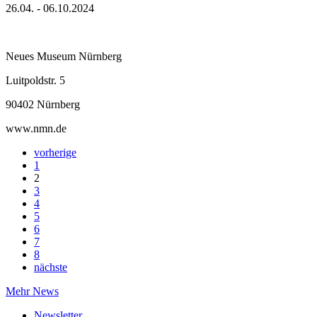
26.04. - 06.10.2024
Neues Museum Nürnberg
Luitpoldstr. 5
90402 Nürnberg
www.nmn.de
vorherige
1
2
3
4
5
6
7
8
nächste
Mehr News
Newsletter