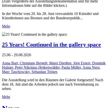
(Zum Vergrößern der Ausstellungsdokumentation und für mehr
Informationen bitte auf die Bilder klicken.)
In der Woche vom 20. bis 28. Juni verwandeln 10 Künstler und
Künstlerinnen aus Bremen und der Bundesrepublik...
Mehr
25 Years! Continued in the gallery space
25.06 - 29.08.2026
Anna Bart
,
Christiane Bergelt
,
Marei Dierßen
,
Jörg Ernert
,
Dominik
Halmer
,
Peter Nikolaus Heikenwälder
,
Paula Müller
,
Anna Nero
,
Marc Taschowsky
,
Sebastian Tröger
,
Die Ausstellung wird in den Räumen der Galerie fortgesetzt! Nach
dem 18. Juli sind die Arbeiten jedoch nur nach Vereinbarung zu
sehen.
Mehr