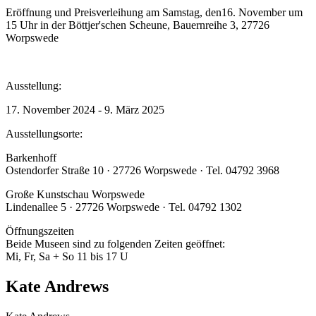
Eröffnung und Preisverleihung am Samstag, den16. November um
15 Uhr in der Böttjer'schen Scheune, Bauernreihe 3, 27726
Worpswede
Ausstellung:
17. November 2024 - 9. März 2025
Ausstellungsorte:
Barkenhoff
Ostendorfer Straße 10 · 27726 Worpswede · Tel. 04792 3968
Große Kunstschau Worpswede
Lindenallee 5 · 27726 Worpswede · Tel. 04792 1302
Öffnungszeiten
Beide Museen sind zu folgenden Zeiten geöffnet:
Mi, Fr, Sa + So 11 bis 17 U
Kate Andrews