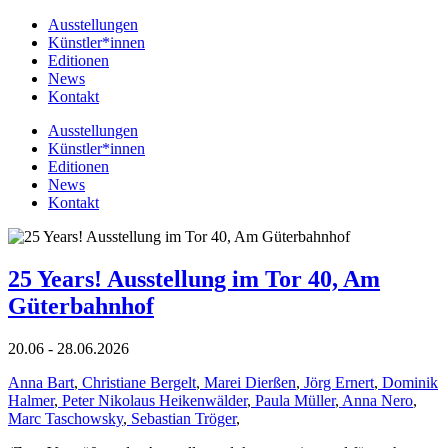
Ausstellungen
Künstler*innen
Editionen
News
Kontakt
Ausstellungen
Künstler*innen
Editionen
News
Kontakt
25 Years! Ausstellung im Tor 40, Am
Güterbahnhof
20.06 - 28.06.2026
Anna Bart
,
Christiane Bergelt
,
Marei Dierßen
,
Jörg Ernert
,
Dominik
Halmer
,
Peter Nikolaus Heikenwälder
,
Paula Müller
,
Anna Nero
,
Marc Taschowsky
,
Sebastian Tröger
,