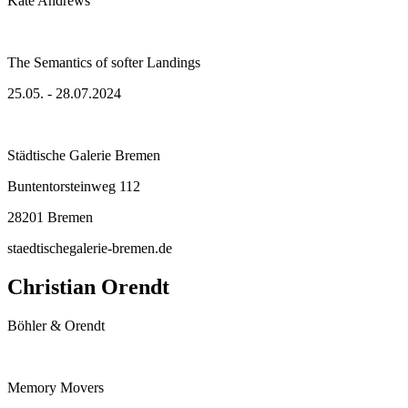
Kate Andrews
The Semantics of softer Landings
25.05. - 28.07.2024
Städtische Galerie Bremen
Buntentorsteinweg 112
28201 Bremen
staedtischegalerie-bremen.de
Christian Orendt
Böhler & Orendt
Memory Movers