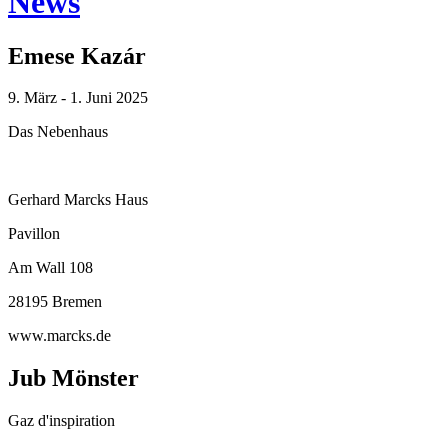
News
Emese Kazár
9. März - 1. Juni 2025
Das Nebenhaus
Gerhard Marcks Haus
Pavillon
Am Wall 108
28195 Bremen
www.marcks.de
Jub Mönster
Gaz d'inspiration