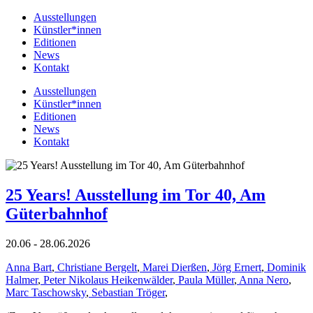
Ausstellungen
Künstler*innen
Editionen
News
Kontakt
Ausstellungen
Künstler*innen
Editionen
News
Kontakt
25 Years! Ausstellung im Tor 40, Am
Güterbahnhof
20.06 - 28.06.2026
Anna Bart
,
Christiane Bergelt
,
Marei Dierßen
,
Jörg Ernert
,
Dominik
Halmer
,
Peter Nikolaus Heikenwälder
,
Paula Müller
,
Anna Nero
,
Marc Taschowsky
,
Sebastian Tröger
,