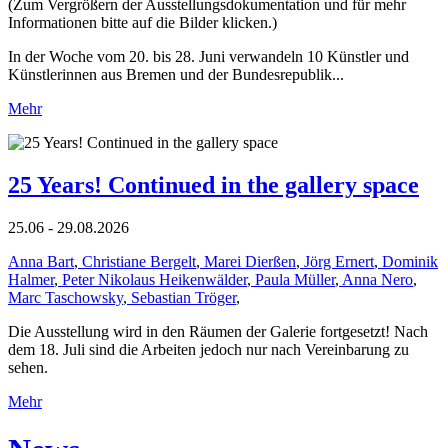
(Zum Vergrößern der Ausstellungsdokumentation und für mehr
Informationen bitte auf die Bilder klicken.)
In der Woche vom 20. bis 28. Juni verwandeln 10 Künstler und
Künstlerinnen aus Bremen und der Bundesrepublik...
Mehr
25 Years! Continued in the gallery space
25.06 - 29.08.2026
Anna Bart
,
Christiane Bergelt
,
Marei Dierßen
,
Jörg Ernert
,
Dominik
Halmer
,
Peter Nikolaus Heikenwälder
,
Paula Müller
,
Anna Nero
,
Marc Taschowsky
,
Sebastian Tröger
,
Die Ausstellung wird in den Räumen der Galerie fortgesetzt! Nach
dem 18. Juli sind die Arbeiten jedoch nur nach Vereinbarung zu
sehen.
Mehr