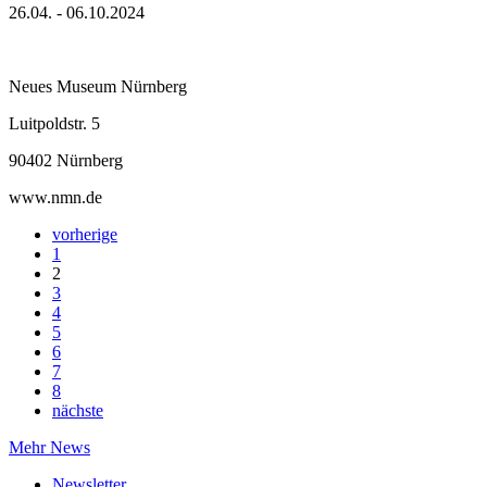
26.04. - 06.10.2024
Neues Museum Nürnberg
Luitpoldstr. 5
90402 Nürnberg
www.nmn.de
vorherige
1
2
3
4
5
6
7
8
nächste
Mehr News
Newsletter