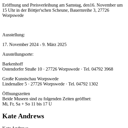
Eröffnung und Preisverleihung am Samstag, den16. November um
15 Uhr in der Böttjer'schen Scheune, Bauernreihe 3, 27726
Worpswede
Ausstellung:
17. November 2024 - 9. März 2025
Ausstellungsorte:
Barkenhoff
Ostendorfer Straße 10 · 27726 Worpswede · Tel. 04792 3968
Große Kunstschau Worpswede
Lindenallee 5 · 27726 Worpswede · Tel. 04792 1302
Öffnungszeiten
Beide Museen sind zu folgenden Zeiten geöffnet:
Mi, Fr, Sa + So 11 bis 17 U
Kate Andrews