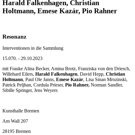
Harald Falkenhagen, Christian
Holtmann, Emese Kazár, Pio Rahner
Resonanz
Interventionen in die Sammlung
15.070. - 29.10.2023
mit Frauke Alina Becker, Amina Brotz, Franziska von den Driesch,
Willehard Eilers,
Harald Falkenhagen
, David Hepp,
Christian
Holtmann
, Paul Ole Janns,
Emese Kazár
, Lisa Sinan Mrozinski,
Patrick Peljhan, Cordula Prieser,
Pio Rahner,
Norman Sandler,
Sibille Springer, Jens Weyers
Kunsthalle Bremen
Am Wall 207
28195 Bremen