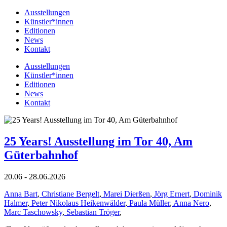
Ausstellungen
Künstler*innen
Editionen
News
Kontakt
Ausstellungen
Künstler*innen
Editionen
News
Kontakt
25 Years! Ausstellung im Tor 40, Am
Güterbahnhof
20.06 - 28.06.2026
Anna Bart
,
Christiane Bergelt
,
Marei Dierßen
,
Jörg Ernert
,
Dominik
Halmer
,
Peter Nikolaus Heikenwälder
,
Paula Müller
,
Anna Nero
,
Marc Taschowsky
,
Sebastian Tröger
,