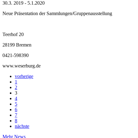
30.3. 2019 - 5.1.2020
Neue Präsentation der Sammlungen/Gruppenausstellung
Teerhof 20
28199 Bremen
0421-598390
www.weserburg.de
vorherige
1
2
3
4
5
6
7
8
nächste
Mehr News