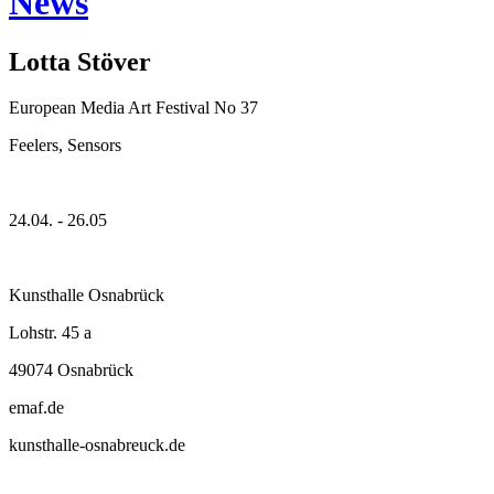
News
Lotta Stöver
European Media Art Festival No 37
Feelers, Sensors
24.04. - 26.05
Kunsthalle Osnabrück
Lohstr. 45 a
49074 Osnabrück
emaf.de
kunsthalle-osnabreuck.de