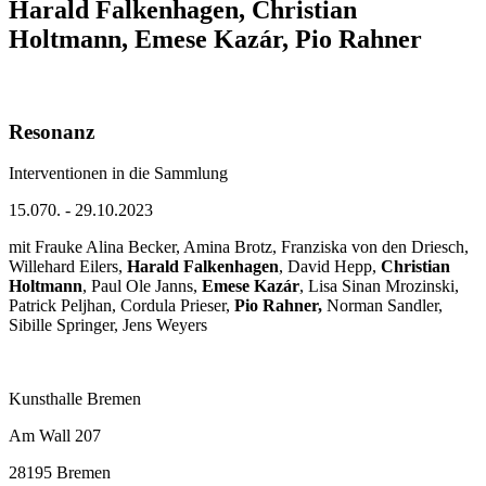
Harald Falkenhagen, Christian
Holtmann, Emese Kazár, Pio Rahner
Resonanz
Interventionen in die Sammlung
15.070. - 29.10.2023
mit Frauke Alina Becker, Amina Brotz, Franziska von den Driesch,
Willehard Eilers,
Harald Falkenhagen
, David Hepp,
Christian
Holtmann
, Paul Ole Janns,
Emese Kazár
, Lisa Sinan Mrozinski,
Patrick Peljhan, Cordula Prieser,
Pio Rahner,
Norman Sandler,
Sibille Springer, Jens Weyers
Kunsthalle Bremen
Am Wall 207
28195 Bremen