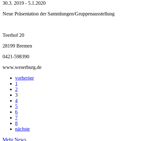
30.3. 2019 - 5.1.2020
Neue Präsentation der Sammlungen/Gruppenausstellung
Teerhof 20
28199 Bremen
0421-598390
www.weserburg.de
vorherige
1
2
3
4
5
6
7
8
nächste
Mehr News