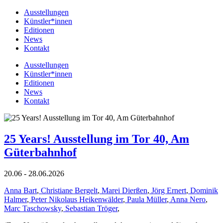
Ausstellungen
Künstler*innen
Editionen
News
Kontakt
Ausstellungen
Künstler*innen
Editionen
News
Kontakt
25 Years! Ausstellung im Tor 40, Am
Güterbahnhof
20.06 - 28.06.2026
Anna Bart
,
Christiane Bergelt
,
Marei Dierßen
,
Jörg Ernert
,
Dominik
Halmer
,
Peter Nikolaus Heikenwälder
,
Paula Müller
,
Anna Nero
,
Marc Taschowsky
,
Sebastian Tröger
,