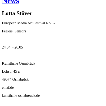
News
Lotta Stöver
European Media Art Festival No 37
Feelers, Sensors
24.04. - 26.05
Kunsthalle Osnabrück
Lohstr. 45 a
49074 Osnabrück
emaf.de
kunsthalle-osnabreuck.de