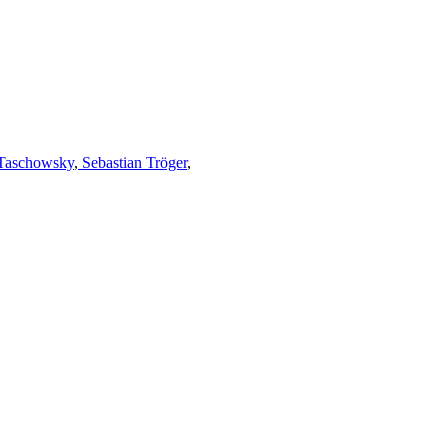
Taschowsky
,
Sebastian Tröger
,