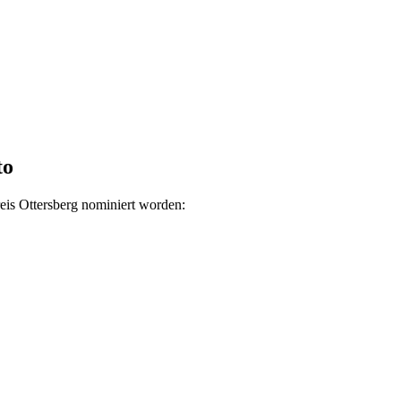
to
is Ottersberg nominiert worden: