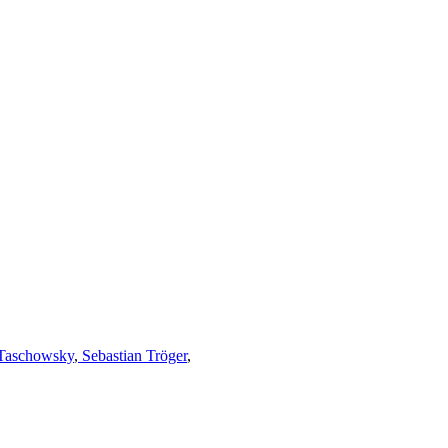
Taschowsky
,
Sebastian Tröger
,