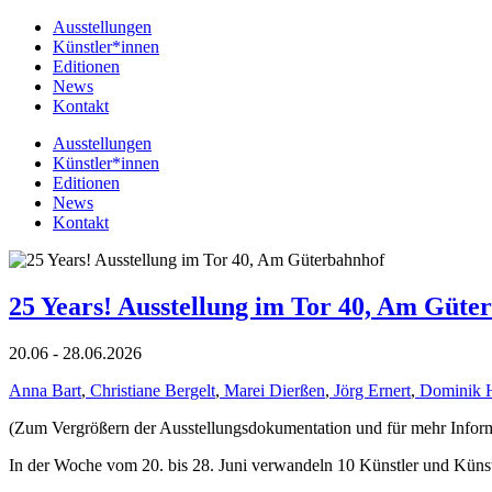
Ausstellungen
Künstler*innen
Editionen
News
Kontakt
Ausstellungen
Künstler*innen
Editionen
News
Kontakt
25 Years! Ausstellung im Tor 40, Am Güte
20.06 - 28.06.2026
Anna Bart
,
Christiane Bergelt
,
Marei Dierßen
,
Jörg Ernert
,
Dominik 
(Zum Vergrößern der Ausstellungsdokumentation und für mehr Informat
In der Woche vom 20. bis 28. Juni verwandeln 10 Künstler und Küns