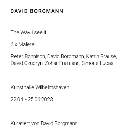
DAVID BORGMANN
The Way I see it
6 x Malerei
Peter Böhnisch, David Borgmann, Katrin Brause,
David Czupryn, Zohar Fraimann, Simone Lucas
Kunsthalle Wilhelmshaven
22.04. - 25.06.2023
Kuratiert von David Borgmann