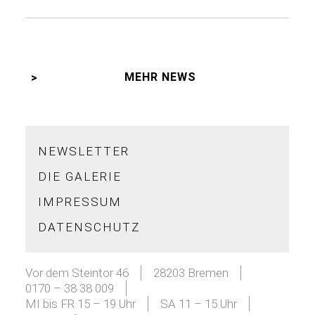
MEHR NEWS
NEWSLETTER
DIE GALERIE
IMPRESSUM
DATENSCHUTZ
Vor dem Steintor 46
28203 Bremen
0170 – 38 38 009
MI bis FR 15 – 19 Uhr
SA 11 – 15 Uhr