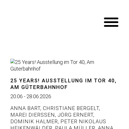
25 YEARS! AUSSTELLUNG IM TOR 40,
AM GÜTERBAHNHOF
20.06 - 28.06.2026
ANNA BART
,
CHRISTIANE BERGELT
,
MAREI DIERSSEN
,
JÖRG ERNERT
,
DOMINIK HALMER
,
PETER NIKOLAUS
HEIKENWÄLDER
,
PAULA MÜLLER
,
ANNA