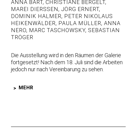
ANNA BART
,
CHRISTIANE BERGELT
,
MAREI DIERSSEN
,
JÖRG ERNERT
,
DOMINIK HALMER
,
PETER NIKOLAUS
HEIKENWÄLDER
,
PAULA MÜLLER
,
ANNA
NERO
,
MARC TASCHOWSKY
,
SEBASTIAN
TRÖGER
Die Ausstellung wird in den Räumen der Galerie
fortgesetzt! Nach dem 18. Juli sind die Arbeiten
jedoch nur nach Vereinbarung zu sehen.
MEHR