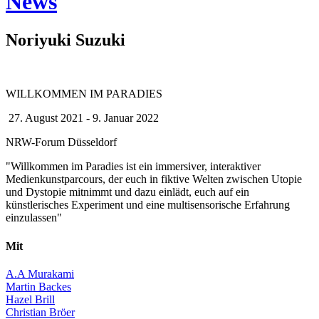
News
Noriyuki Suzuki
WILLKOMMEN IM PARADIES
27. August 2021 - 9. Januar 2022
NRW-Forum Düsseldorf
"Willkommen im Paradies ist ein immersiver, interaktiver
Medienkunstparcours, der euch in fiktive Welten zwischen Utopie
und Dystopie mitnimmt und dazu einlädt, euch auf ein
künstlerisches Experiment und eine multisensorische Erfahrung
einzulassen"
Mit
A.A Murakami
Martin Backes
Hazel Brill
Christian Bröer