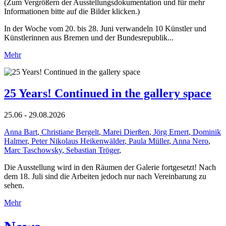
(Zum Vergrößern der Ausstellungsdokumentation und für mehr
Informationen bitte auf die Bilder klicken.)
In der Woche vom 20. bis 28. Juni verwandeln 10 Künstler und
Künstlerinnen aus Bremen und der Bundesrepublik...
Mehr
25 Years! Continued in the gallery space
25.06 - 29.08.2026
Anna Bart
,
Christiane Bergelt
,
Marei Dierßen
,
Jörg Ernert
,
Dominik
Halmer
,
Peter Nikolaus Heikenwälder
,
Paula Müller
,
Anna Nero
,
Marc Taschowsky
,
Sebastian Tröger
,
Die Ausstellung wird in den Räumen der Galerie fortgesetzt! Nach
dem 18. Juli sind die Arbeiten jedoch nur nach Vereinbarung zu
sehen.
Mehr