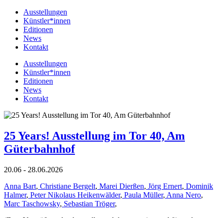
Ausstellungen
Künstler*innen
Editionen
News
Kontakt
Ausstellungen
Künstler*innen
Editionen
News
Kontakt
25 Years! Ausstellung im Tor 40, Am
Güterbahnhof
20.06 - 28.06.2026
Anna Bart
,
Christiane Bergelt
,
Marei Dierßen
,
Jörg Ernert
,
Dominik
Halmer
,
Peter Nikolaus Heikenwälder
,
Paula Müller
,
Anna Nero
,
Marc Taschowsky
,
Sebastian Tröger
,