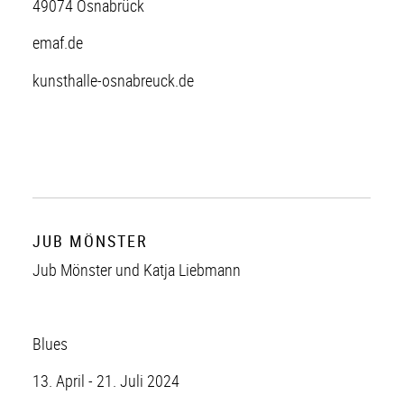
49074 Osnabrück
emaf.de
kunsthalle-osnabreuck.de
JUB MÖNSTER
Jub Mönster und Katja Liebmann
Blues
13. April - 21. Juli 2024