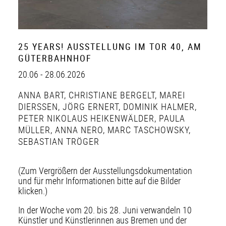
25 YEARS! AUSSTELLUNG IM TOR 40, AM
GÜTERBAHNHOF
20.06 - 28.06.2026
ANNA BART
,
CHRISTIANE BERGELT
,
MAREI
DIERSSEN
,
JÖRG ERNERT
,
DOMINIK HALMER
,
PETER NIKOLAUS HEIKENWÄLDER
,
PAULA
MÜLLER
,
ANNA NERO
,
MARC TASCHOWSKY
,
SEBASTIAN TRÖGER
(Zum Vergrößern der Ausstellungsdokumentation
und für mehr Informationen bitte auf die Bilder
klicken.)
In der Woche vom 20. bis 28. Juni verwandeln 10
Künstler und Künstlerinnen aus Bremen und der