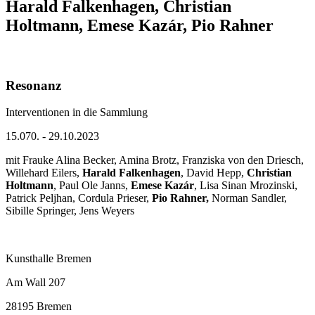
Harald Falkenhagen, Christian
Holtmann, Emese Kazár, Pio Rahner
Resonanz
Interventionen in die Sammlung
15.070. - 29.10.2023
mit Frauke Alina Becker, Amina Brotz, Franziska von den Driesch,
Willehard Eilers,
Harald Falkenhagen
, David Hepp,
Christian
Holtmann
, Paul Ole Janns,
Emese Kazár
, Lisa Sinan Mrozinski,
Patrick Peljhan, Cordula Prieser,
Pio Rahner,
Norman Sandler,
Sibille Springer, Jens Weyers
Kunsthalle Bremen
Am Wall 207
28195 Bremen