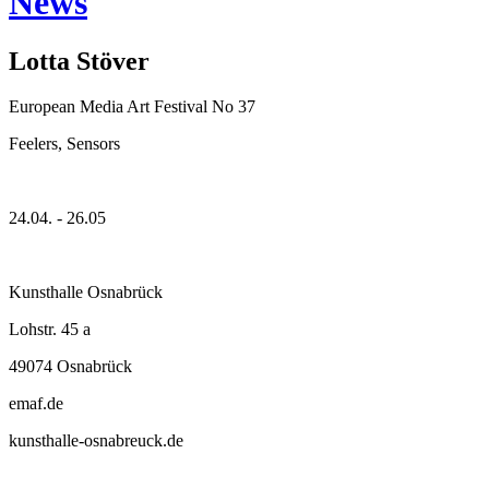
News
Lotta Stöver
European Media Art Festival No 37
Feelers, Sensors
24.04. - 26.05
Kunsthalle Osnabrück
Lohstr. 45 a
49074 Osnabrück
emaf.de
kunsthalle-osnabreuck.de