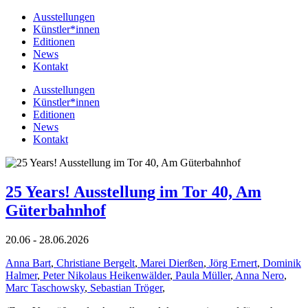
Ausstellungen
Künstler*innen
Editionen
News
Kontakt
Ausstellungen
Künstler*innen
Editionen
News
Kontakt
25 Years! Ausstellung im Tor 40, Am
Güterbahnhof
20.06 - 28.06.2026
Anna Bart
,
Christiane Bergelt
,
Marei Dierßen
,
Jörg Ernert
,
Dominik
Halmer
,
Peter Nikolaus Heikenwälder
,
Paula Müller
,
Anna Nero
,
Marc Taschowsky
,
Sebastian Tröger
,