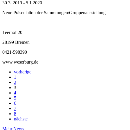
30.3. 2019 - 5.1.2020
Neue Präsentation der Sammlungen/Gruppenausstellung
Teerhof 20
28199 Bremen
0421-598390
www.weserburg.de
vorherige
1
2
3
4
5
6
7
8
nächste
Mehr News