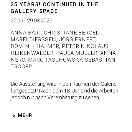
25 YEARS! CONTINUED IN THE
GALLERY SPACE
25.06 - 29.08.2026
ANNA BART
,
CHRISTIANE BERGELT
,
MAREI DIERSSEN
,
JÖRG ERNERT
,
DOMINIK HALMER
,
PETER NIKOLAUS
HEIKENWÄLDER
,
PAULA MÜLLER
,
ANNA
NERO
,
MARC TASCHOWSKY
,
SEBASTIAN
TRÖGER
Die Ausstellung wird in den Räumen der Galerie
fortgesetzt! Nach dem 18. Juli sind die Arbeiten
jedoch nur nach Vereinbarung zu sehen.
MEHR