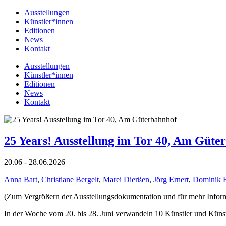
Ausstellungen
Künstler*innen
Editionen
News
Kontakt
Ausstellungen
Künstler*innen
Editionen
News
Kontakt
25 Years! Ausstellung im Tor 40, Am Güte
20.06 - 28.06.2026
Anna Bart
,
Christiane Bergelt
,
Marei Dierßen
,
Jörg Ernert
,
Dominik 
(Zum Vergrößern der Ausstellungsdokumentation und für mehr Informat
In der Woche vom 20. bis 28. Juni verwandeln 10 Künstler und Küns