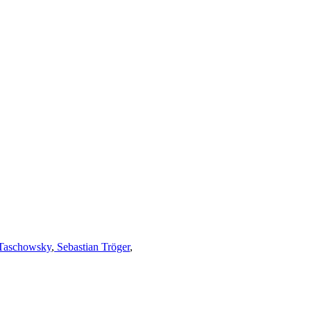
Taschowsky
,
Sebastian Tröger
,