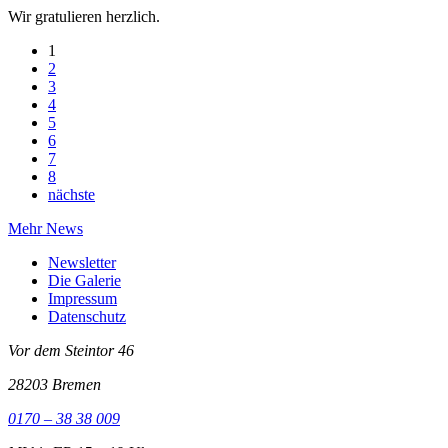
Wir gratulieren herzlich.
1
2
3
4
5
6
7
8
nächste
Mehr News
Newsletter
Die Galerie
Impressum
Datenschutz
Vor dem Steintor 46
28203 Bremen
0170 – 38 38 009