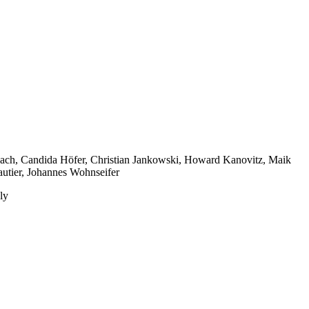
dbach, Candida Höfer, Christian Jankowski, Howard Kanovitz, Maik
autier, Johannes Wohnseifer
ly