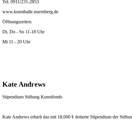
Tel. 0911/231-2853
www.kunsthalle.nuernberg.de
Öffnungszeiten:
Di, Do - So 11-18 Uhr
Mi 11 - 20 Uhr
Kate Andrews
Stipendium Stiftung Kunstfonds
Kate Andrews erhielt das mit 18.000 € dotierte Stipendium der Stiftu