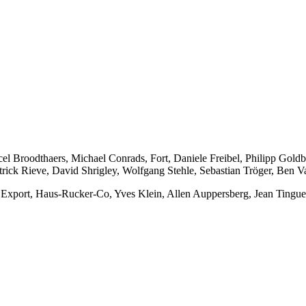
el Broodthaers, Michael Conrads, Fort, Daniele Freibel, Philipp Gol
rick Rieve, David Shrigley, Wolfgang Stehle, Sebastian Tröger, Ben V
Export, Haus-Rucker-Co, Yves Klein, Allen Auppersberg, Jean Tingue