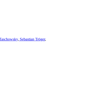
Taschowsky
,
Sebastian Tröger
,