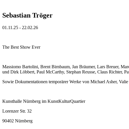
Sebastian Tröger
01.11.25 - 22.02.26
The Best Show Ever
Massiomo Bartolini, Brent Birnbaum, Jan Bräumer, Lars Breuer, Marc
und Dirk Löbbert, Paul McCarthy, Stephan Reusse, Claus Richter, Pat
Sowie Dokumentationen temporärer Werke von Michael Asher, Valie 
Kunsthalle Nürnberg im KunstKulturQuartier
Lorenzer Str. 32
90402 Nürnberg