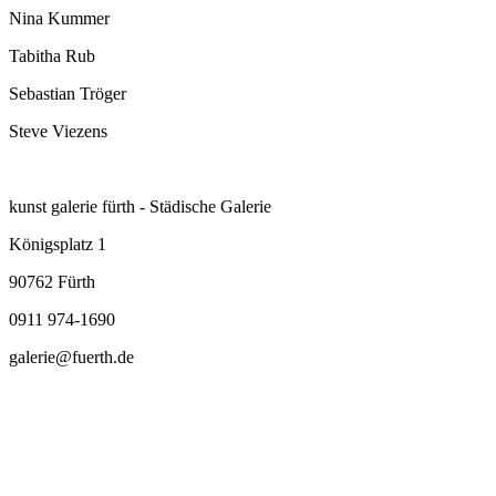
Nina Kummer
Tabitha Rub
Sebastian Tröger
Steve Viezens
kunst galerie fürth - Städische Galerie
Königsplatz 1
90762 Fürth
0911 974-1690
galerie@fuerth.de