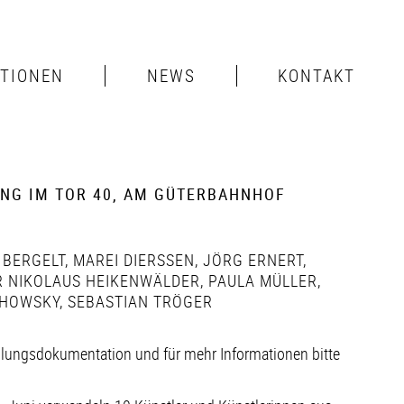
ITIONEN
NEWS
KONTAKT
UNG IM TOR 40, AM GÜTERBAHNHOF
 BERGELT
,
MAREI DIERSSEN
,
JÖRG ERNERT
,
 NIKOLAUS HEIKENWÄLDER
,
PAULA MÜLLER
,
HOWSKY
,
SEBASTIAN TRÖGER
llungsdokumentation und für mehr Informationen bitte