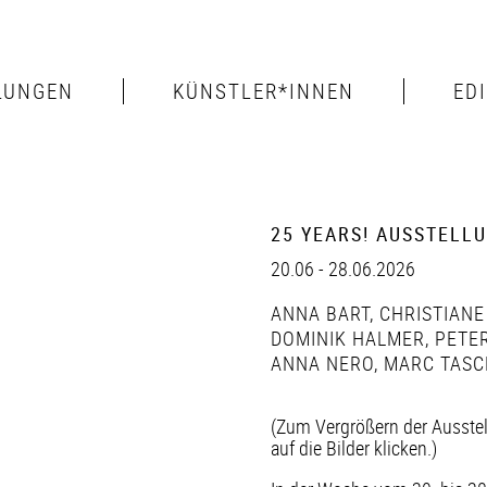
LUNGEN
KÜNSTLER*INNEN
ED
25 YEARS! AUSSTELL
20.06 - 28.06.2026
ANNA BART
,
CHRISTIANE
DOMINIK HALMER
,
PETER
ANNA NERO
,
MARC TASC
(Zum Vergrößern der Ausste
auf die Bilder klicken.)