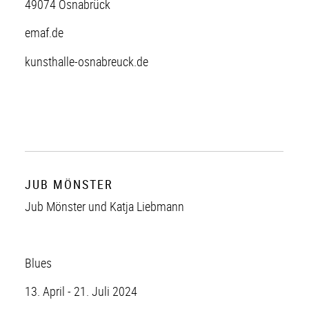
49074 Osnabrück
emaf.de
kunsthalle-osnabreuck.de
JUB MÖNSTER
Jub Mönster und Katja Liebmann
Blues
13. April - 21. Juli 2024