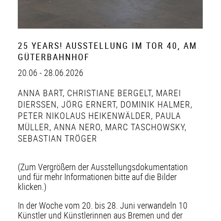
25 YEARS! AUSSTELLUNG IM TOR 40, AM
GÜTERBAHNHOF
20.06 - 28.06.2026
ANNA BART
,
CHRISTIANE BERGELT
,
MAREI
DIERSSEN
,
JÖRG ERNERT
,
DOMINIK HALMER
,
PETER NIKOLAUS HEIKENWÄLDER
,
PAULA
MÜLLER
,
ANNA NERO
,
MARC TASCHOWSKY
,
SEBASTIAN TRÖGER
(Zum Vergrößern der Ausstellungsdokumentation
und für mehr Informationen bitte auf die Bilder
klicken.)
In der Woche vom 20. bis 28. Juni verwandeln 10
Künstler und Künstlerinnen aus Bremen und der