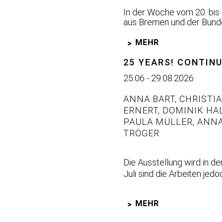
In der Woche vom 20. bis 
aus Bremen und der Bundes
MEHR
25 YEARS! CONTINU
25.06 - 29.08.2026
ANNA BART
,
CHRISTIA
ERNERT
,
DOMINIK HA
PAULA MÜLLER
,
ANNA
TRÖGER
Die Ausstellung wird in d
Juli sind die Arbeiten jed
MEHR