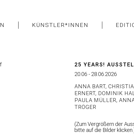
EN
KÜNSTLER*INNEN
EDIT
25 YEARS! AUSSTE
20.06 - 28.06.2026
ANNA BART
,
CHRISTIA
ERNERT
,
DOMINIK HA
PAULA MÜLLER
,
ANNA
TRÖGER
(Zum Vergrößern der Auss
bitte auf die Bilder klicken.