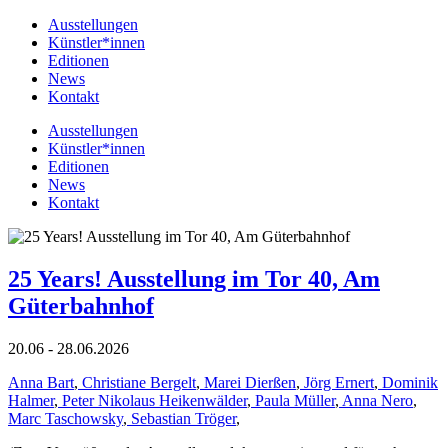
Ausstellungen
Künstler*innen
Editionen
News
Kontakt
Ausstellungen
Künstler*innen
Editionen
News
Kontakt
25 Years! Ausstellung im Tor 40, Am
Güterbahnhof
20.06 - 28.06.2026
Anna Bart
,
Christiane Bergelt
,
Marei Dierßen
,
Jörg Ernert
,
Dominik
Halmer
,
Peter Nikolaus Heikenwälder
,
Paula Müller
,
Anna Nero
,
Marc Taschowsky
,
Sebastian Tröger
,