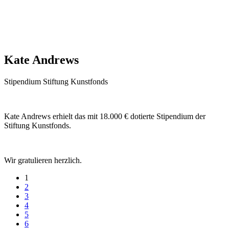
Kate Andrews
Stipendium Stiftung Kunstfonds
Kate Andrews erhielt das mit 18.000 € dotierte Stipendium der
Stiftung Kunstfonds.
Wir gratulieren herzlich.
1
2
3
4
5
6