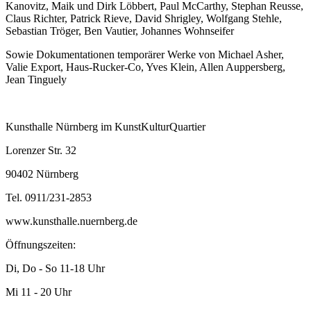
Kanovitz, Maik und Dirk Löbbert, Paul McCarthy, Stephan Reusse,
Claus Richter, Patrick Rieve, David Shrigley, Wolfgang Stehle,
Sebastian Tröger, Ben Vautier, Johannes Wohnseifer
Sowie Dokumentationen temporärer Werke von Michael Asher,
Valie Export, Haus-Rucker-Co, Yves Klein, Allen Auppersberg,
Jean Tinguely
Kunsthalle Nürnberg im KunstKulturQuartier
Lorenzer Str. 32
90402 Nürnberg
Tel. 0911/231-2853
www.kunsthalle.nuernberg.de
Öffnungszeiten:
Di, Do - So 11-18 Uhr
Mi 11 - 20 Uhr