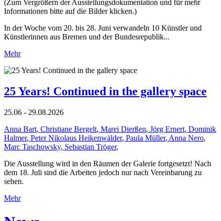
(Zum Vergrößern der Ausstellungsdokumentation und für mehr
Informationen bitte auf die Bilder klicken.)
In der Woche vom 20. bis 28. Juni verwandeln 10 Künstler und
Künstlerinnen aus Bremen und der Bundesrepublik...
Mehr
25 Years! Continued in the gallery space
25.06 - 29.08.2026
Anna Bart
,
Christiane Bergelt
,
Marei Dierßen
,
Jörg Ernert
,
Dominik
Halmer
,
Peter Nikolaus Heikenwälder
,
Paula Müller
,
Anna Nero
,
Marc Taschowsky
,
Sebastian Tröger
,
Die Ausstellung wird in den Räumen der Galerie fortgesetzt! Nach
dem 18. Juli sind die Arbeiten jedoch nur nach Vereinbarung zu
sehen.
Mehr