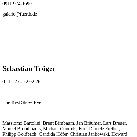
0911 974-1690
galerie@fuerth.de
Sebastian Tröger
01.11.25 - 22.02.26
The Best Show Ever
Massiomo Bartolini, Brent Birnbaum, Jan Bräumer, Lars Breuer,
Marcel Broodthaers, Michael Conrads, Fort, Daniele Freibel,
Philipp Goldbach, Candida Höfer, Christian Jankowski, Howard