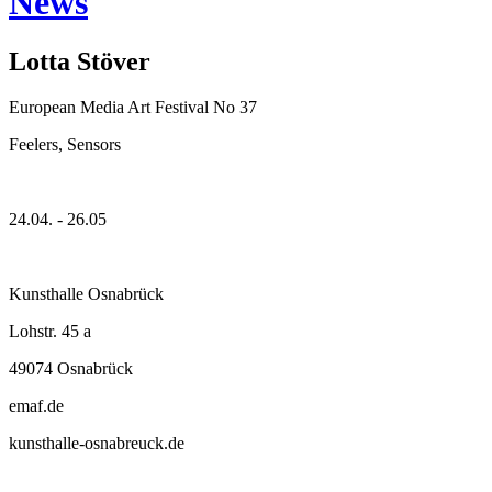
News
Lotta Stöver
European Media Art Festival No 37
Feelers, Sensors
24.04. - 26.05
Kunsthalle Osnabrück
Lohstr. 45 a
49074 Osnabrück
emaf.de
kunsthalle-osnabreuck.de