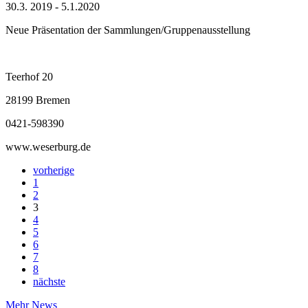
30.3. 2019 - 5.1.2020
Neue Präsentation der Sammlungen/Gruppenausstellung
Teerhof 20
28199 Bremen
0421-598390
www.weserburg.de
vorherige
1
2
3
4
5
6
7
8
nächste
Mehr News