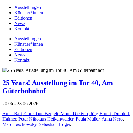
Ausstellungen
Künstler*innen
Editionen
News
Kontakt
Ausstellungen
Künstler*innen
Editionen
News
Kontakt
25 Years! Ausstellung im Tor 40, Am
Güterbahnhof
20.06 - 28.06.2026
Anna Bart
,
Christiane Bergelt
,
Marei Dierßen
,
Jörg Ernert
,
Dominik
Halmer
,
Peter Nikolaus Heikenwälder
,
Paula Müller
,
Anna Nero
,
Marc Taschowsky
,
Sebastian Tröger
,