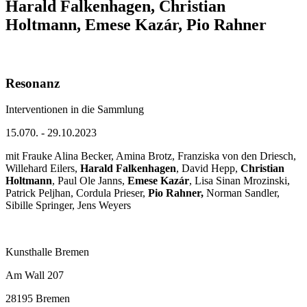
Harald Falkenhagen, Christian
Holtmann, Emese Kazár, Pio Rahner
Resonanz
Interventionen in die Sammlung
15.070. - 29.10.2023
mit Frauke Alina Becker, Amina Brotz, Franziska von den Driesch,
Willehard Eilers,
Harald Falkenhagen
, David Hepp,
Christian
Holtmann
, Paul Ole Janns,
Emese Kazár
, Lisa Sinan Mrozinski,
Patrick Peljhan, Cordula Prieser,
Pio Rahner,
Norman Sandler,
Sibille Springer, Jens Weyers
Kunsthalle Bremen
Am Wall 207
28195 Bremen