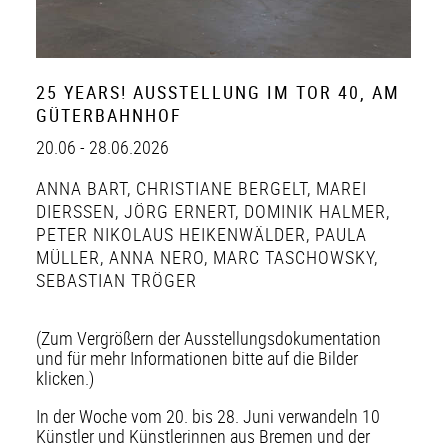
25 YEARS! AUSSTELLUNG IM TOR 40, AM
GÜTERBAHNHOF
20.06 - 28.06.2026
ANNA BART
,
CHRISTIANE BERGELT
,
MAREI
DIERSSEN
,
JÖRG ERNERT
,
DOMINIK HALMER
,
PETER NIKOLAUS HEIKENWÄLDER
,
PAULA
MÜLLER
,
ANNA NERO
,
MARC TASCHOWSKY
,
SEBASTIAN TRÖGER
(Zum Vergrößern der Ausstellungsdokumentation
und für mehr Informationen bitte auf die Bilder
klicken.)
In der Woche vom 20. bis 28. Juni verwandeln 10
Künstler und Künstlerinnen aus Bremen und der