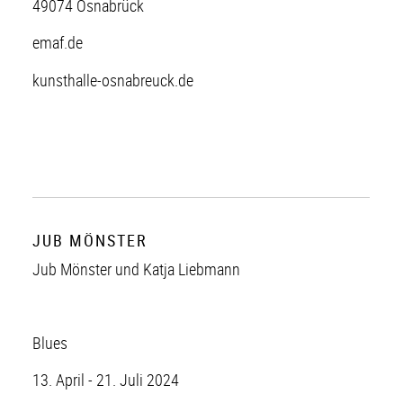
49074 Osnabrück
emaf.de
kunsthalle-osnabreuck.de
JUB MÖNSTER
Jub Mönster und Katja Liebmann
Blues
13. April - 21. Juli 2024