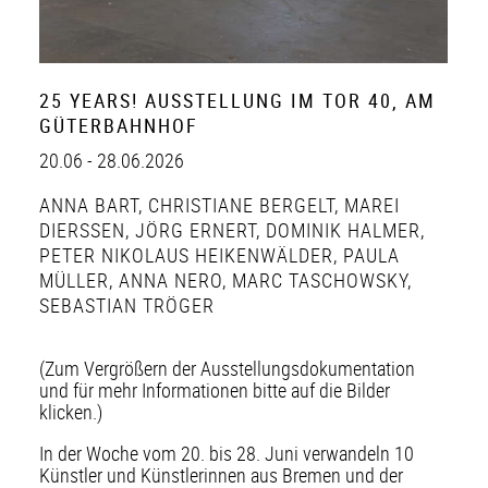
25 YEARS! AUSSTELLUNG IM TOR 40, AM
GÜTERBAHNHOF
20.06 - 28.06.2026
ANNA BART
,
CHRISTIANE BERGELT
,
MAREI
DIERSSEN
,
JÖRG ERNERT
,
DOMINIK HALMER
,
PETER NIKOLAUS HEIKENWÄLDER
,
PAULA
MÜLLER
,
ANNA NERO
,
MARC TASCHOWSKY
,
SEBASTIAN TRÖGER
(Zum Vergrößern der Ausstellungsdokumentation
und für mehr Informationen bitte auf die Bilder
klicken.)
In der Woche vom 20. bis 28. Juni verwandeln 10
Künstler und Künstlerinnen aus Bremen und der