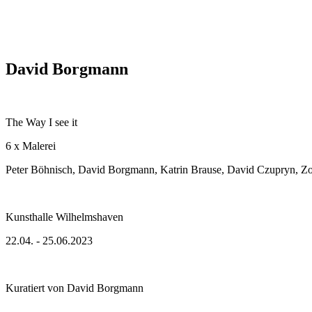
David Borgmann
The Way I see it
6 x Malerei
Peter Böhnisch, David Borgmann, Katrin Brause, David Czupryn, Z
Kunsthalle Wilhelmshaven
22.04. - 25.06.2023
Kuratiert von David Borgmann