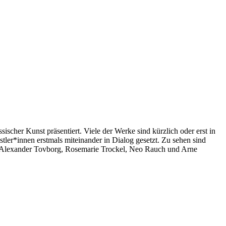
her Kunst präsentiert. Viele der Werke sind kürzlich oder erst in
er*innen erstmals miteinander in Dialog gesetzt. Zu sehen sind
r, Alexander Tovborg, Rosemarie Trockel, Neo Rauch und Arne