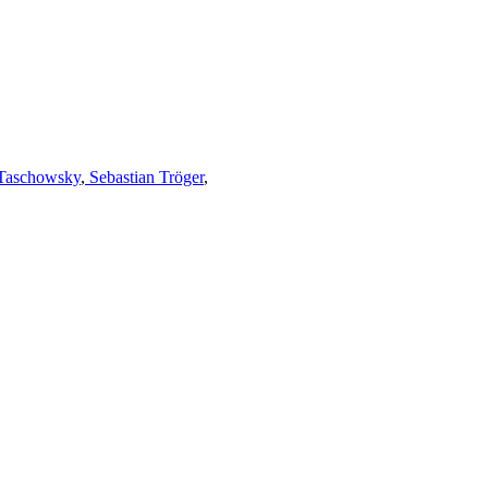
Taschowsky
,
Sebastian Tröger
,