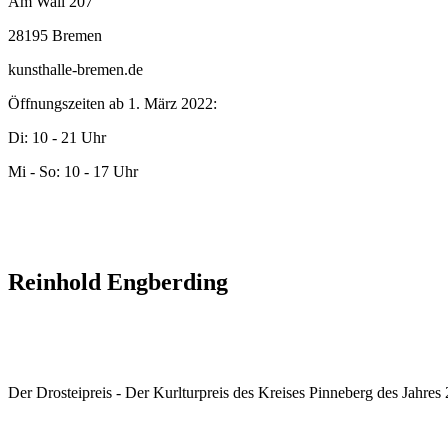
Am Wall 207
28195 Bremen
kunsthalle-bremen.de
Öffnungszeiten ab 1. März 2022:
Di: 10 - 21 Uhr
Mi - So: 10 - 17 Uhr
Reinhold Engberding
Der Drosteipreis - Der Kurlturpreis des Kreises Pinneberg des Jahre