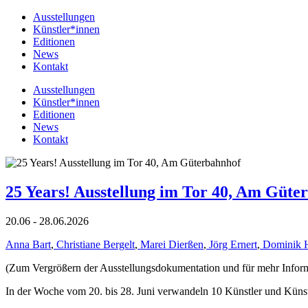
Ausstellungen
Künstler*innen
Editionen
News
Kontakt
Ausstellungen
Künstler*innen
Editionen
News
Kontakt
25 Years! Ausstellung im Tor 40, Am Güte
20.06 - 28.06.2026
Anna Bart
,
Christiane Bergelt
,
Marei Dierßen
,
Jörg Ernert
,
Dominik 
(Zum Vergrößern der Ausstellungsdokumentation und für mehr Informat
In der Woche vom 20. bis 28. Juni verwandeln 10 Künstler und Küns