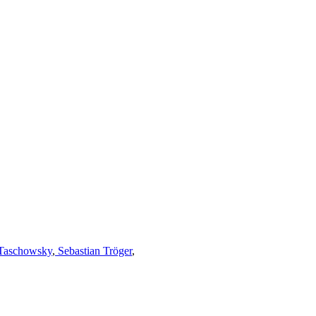
Taschowsky
,
Sebastian Tröger
,