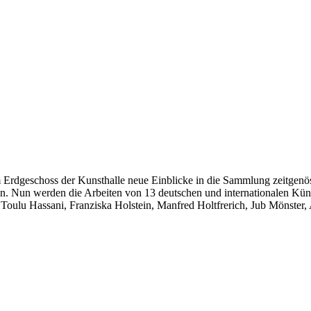
dgeschoss der Kunsthalle neue Einblicke in die Sammlung zeitgenössisc
 Nun werden die Arbeiten von 13 deutschen und internationalen Künstl
 Toulu Hassani, Franziska Holstein, Manfred Holtfrerich, Jub Mönste