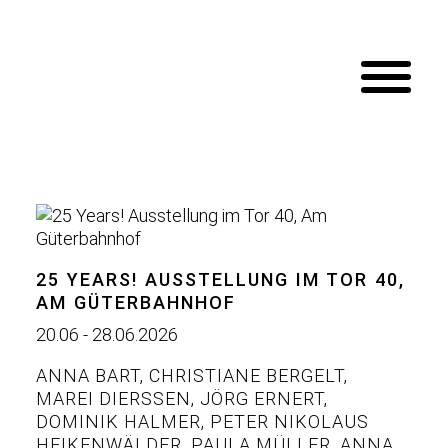
25 YEARS! AUSSTELLUNG IM TOR 40,
AM GÜTERBAHNHOF
20.06 - 28.06.2026
ANNA BART
,
CHRISTIANE BERGELT
,
MAREI DIERSSEN
,
JÖRG ERNERT
,
DOMINIK HALMER
,
PETER NIKOLAUS
HEIKENWÄLDER
,
PAULA MÜLLER
,
ANNA