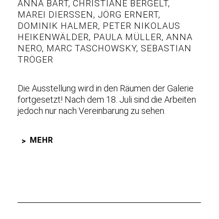
ANNA BART
,
CHRISTIANE BERGELT
,
MAREI DIERSSEN
,
JÖRG ERNERT
,
DOMINIK HALMER
,
PETER NIKOLAUS
HEIKENWÄLDER
,
PAULA MÜLLER
,
ANNA
NERO
,
MARC TASCHOWSKY
,
SEBASTIAN
TRÖGER
Die Ausstellung wird in den Räumen der Galerie
fortgesetzt! Nach dem 18. Juli sind die Arbeiten
jedoch nur nach Vereinbarung zu sehen.
MEHR