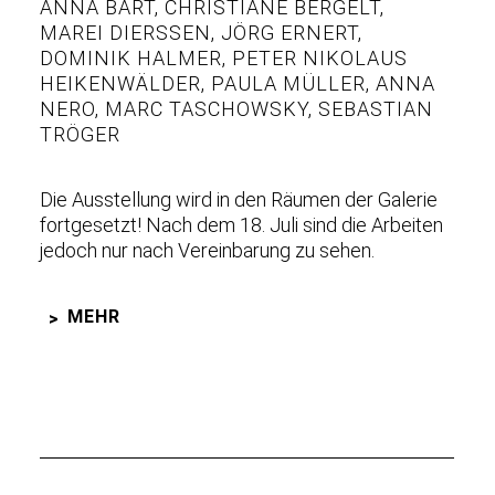
ANNA BART
,
CHRISTIANE BERGELT
,
MAREI DIERSSEN
,
JÖRG ERNERT
,
DOMINIK HALMER
,
PETER NIKOLAUS
HEIKENWÄLDER
,
PAULA MÜLLER
,
ANNA
NERO
,
MARC TASCHOWSKY
,
SEBASTIAN
TRÖGER
Die Ausstellung wird in den Räumen der Galerie
fortgesetzt! Nach dem 18. Juli sind die Arbeiten
jedoch nur nach Vereinbarung zu sehen.
MEHR