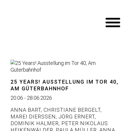
25 YEARS! AUSSTELLUNG IM TOR 40,
AM GÜTERBAHNHOF
20.06 - 28.06.2026
ANNA BART
,
CHRISTIANE BERGELT
,
MAREI DIERSSEN
,
JÖRG ERNERT
,
DOMINIK HALMER
,
PETER NIKOLAUS
HEIKENWÄLDER
,
PAULA MÜLLER
,
ANNA