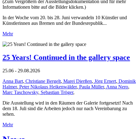
(Zum Vergrößern der Ausstellungsdokumentation und für mehr
Informationen bitte auf die Bilder klicken.)
In der Woche vom 20. bis 28. Juni verwandeln 10 Künstler und
Künstlerinnen aus Bremen und der Bundesrepublik...
Mehr
25 Years! Continued in the gallery space
25.06 - 29.08.2026
Anna Bart
,
Christiane Bergelt
,
Marei Dierßen
,
Jörg Ernert
,
Dominik
Halmer
,
Peter Nikolaus Heikenwälder
,
Paula Müller
,
Anna Nero
,
Marc Taschowsky
,
Sebastian Tröger
,
Die Ausstellung wird in den Räumen der Galerie fortgesetzt! Nach
dem 18. Juli sind die Arbeiten jedoch nur nach Vereinbarung zu
sehen.
Mehr