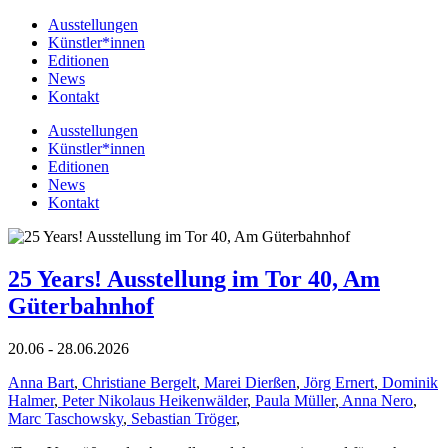
Ausstellungen
Künstler*innen
Editionen
News
Kontakt
Ausstellungen
Künstler*innen
Editionen
News
Kontakt
25 Years! Ausstellung im Tor 40, Am
Güterbahnhof
20.06 - 28.06.2026
Anna Bart
,
Christiane Bergelt
,
Marei Dierßen
,
Jörg Ernert
,
Dominik
Halmer
,
Peter Nikolaus Heikenwälder
,
Paula Müller
,
Anna Nero
,
Marc Taschowsky
,
Sebastian Tröger
,