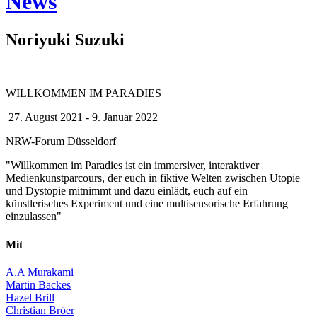
News
Noriyuki Suzuki
WILLKOMMEN IM PARADIES
27. August 2021 - 9. Januar 2022
NRW-Forum Düsseldorf
"Willkommen im Paradies ist ein immersiver, interaktiver
Medienkunstparcours, der euch in fiktive Welten zwischen Utopie
und Dystopie mitnimmt und dazu einlädt, euch auf ein
künstlerisches Experiment und eine multisensorische Erfahrung
einzulassen"
Mit
A.A Murakami
Martin Backes
Hazel Brill
Christian Bröer