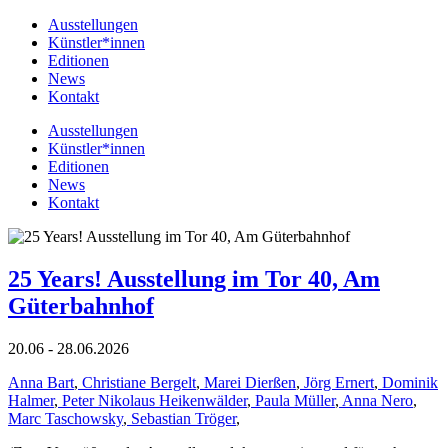
Ausstellungen
Künstler*innen
Editionen
News
Kontakt
Ausstellungen
Künstler*innen
Editionen
News
Kontakt
25 Years! Ausstellung im Tor 40, Am
Güterbahnhof
20.06 - 28.06.2026
Anna Bart
,
Christiane Bergelt
,
Marei Dierßen
,
Jörg Ernert
,
Dominik
Halmer
,
Peter Nikolaus Heikenwälder
,
Paula Müller
,
Anna Nero
,
Marc Taschowsky
,
Sebastian Tröger
,