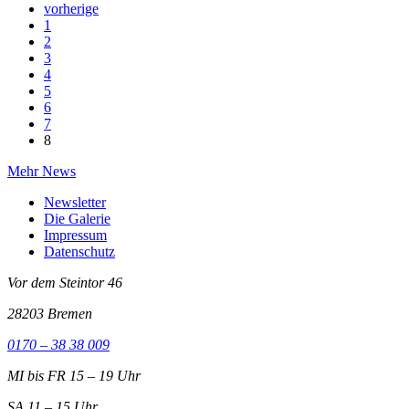
vorherige
1
2
3
4
5
6
7
8
Mehr News
Newsletter
Die Galerie
Impressum
Datenschutz
Vor dem Steintor 46
28203 Bremen
0170 – 38 38 009
MI bis FR 15 – 19 Uhr
SA 11 – 15 Uhr