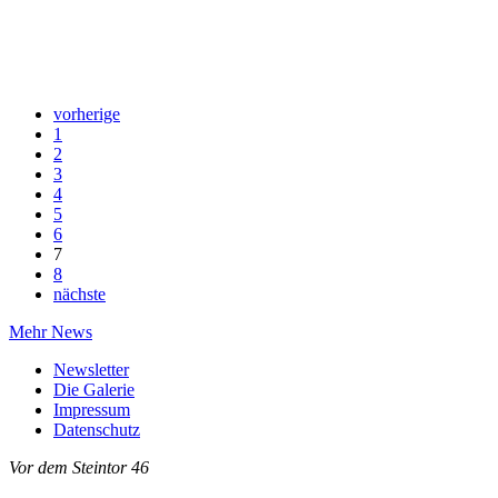
vorherige
1
2
3
4
5
6
7
8
nächste
Mehr News
Newsletter
Die Galerie
Impressum
Datenschutz
Vor dem Steintor 46