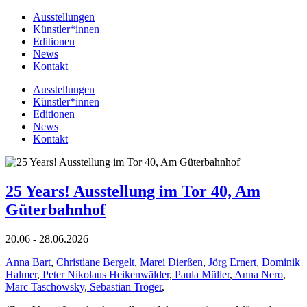
Ausstellungen
Künstler*innen
Editionen
News
Kontakt
Ausstellungen
Künstler*innen
Editionen
News
Kontakt
25 Years! Ausstellung im Tor 40, Am
Güterbahnhof
20.06 - 28.06.2026
Anna Bart
,
Christiane Bergelt
,
Marei Dierßen
,
Jörg Ernert
,
Dominik
Halmer
,
Peter Nikolaus Heikenwälder
,
Paula Müller
,
Anna Nero
,
Marc Taschowsky
,
Sebastian Tröger
,