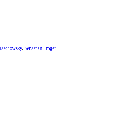
Taschowsky
,
Sebastian Tröger
,