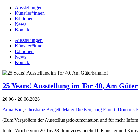
Ausstellungen
Künstler*innen
Editionen
News
Kontakt
Ausstellungen
Künstler*innen
Editionen
News
Kontakt
25 Years! Ausstellung im Tor 40, Am Güte
20.06 - 28.06.2026
Anna Bart
,
Christiane Bergelt
,
Marei Dierßen
,
Jörg Ernert
,
Dominik 
(Zum Vergrößern der Ausstellungsdokumentation und für mehr Informat
In der Woche vom 20. bis 28. Juni verwandeln 10 Künstler und Küns