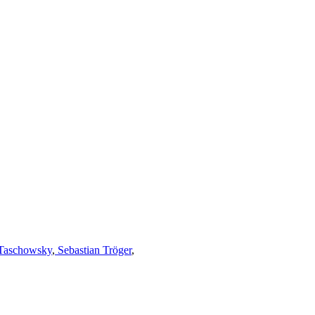
Taschowsky
,
Sebastian Tröger
,