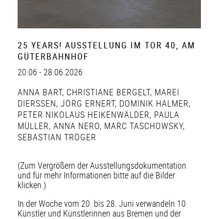
25 YEARS! AUSSTELLUNG IM TOR 40, AM
GÜTERBAHNHOF
20.06 - 28.06.2026
ANNA BART
,
CHRISTIANE BERGELT
,
MAREI
DIERSSEN
,
JÖRG ERNERT
,
DOMINIK HALMER
,
PETER NIKOLAUS HEIKENWÄLDER
,
PAULA
MÜLLER
,
ANNA NERO
,
MARC TASCHOWSKY
,
SEBASTIAN TRÖGER
(Zum Vergrößern der Ausstellungsdokumentation
und für mehr Informationen bitte auf die Bilder
klicken.)
In der Woche vom 20. bis 28. Juni verwandeln 10
Künstler und Künstlerinnen aus Bremen und der