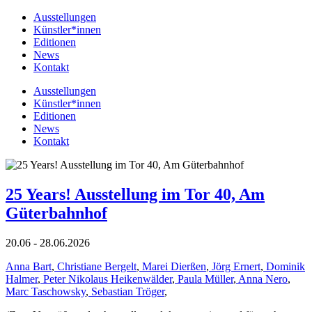
Ausstellungen
Künstler*innen
Editionen
News
Kontakt
Ausstellungen
Künstler*innen
Editionen
News
Kontakt
25 Years! Ausstellung im Tor 40, Am
Güterbahnhof
20.06 - 28.06.2026
Anna Bart
,
Christiane Bergelt
,
Marei Dierßen
,
Jörg Ernert
,
Dominik
Halmer
,
Peter Nikolaus Heikenwälder
,
Paula Müller
,
Anna Nero
,
Marc Taschowsky
,
Sebastian Tröger
,