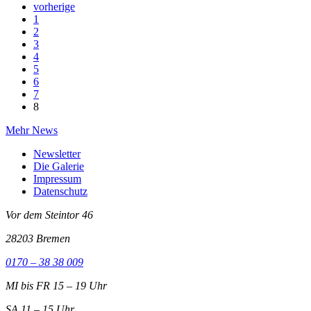
vorherige
1
2
3
4
5
6
7
8
Mehr News
Newsletter
Die Galerie
Impressum
Datenschutz
Vor dem Steintor 46
28203 Bremen
0170 – 38 38 009
MI bis FR 15 – 19 Uhr
SA 11 – 15 Uhr