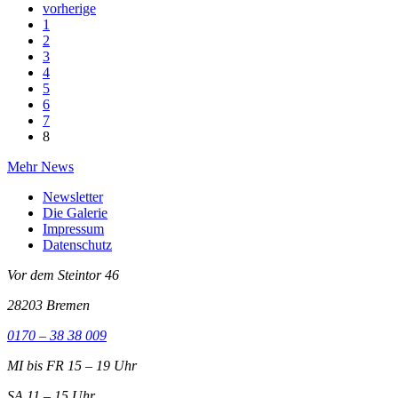
vorherige
1
2
3
4
5
6
7
8
Mehr News
Newsletter
Die Galerie
Impressum
Datenschutz
Vor dem Steintor 46
28203 Bremen
0170 – 38 38 009
MI bis FR 15 – 19 Uhr
SA 11 – 15 Uhr