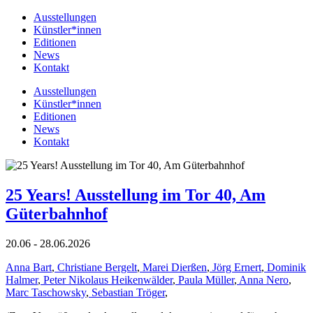
Ausstellungen
Künstler*innen
Editionen
News
Kontakt
Ausstellungen
Künstler*innen
Editionen
News
Kontakt
25 Years! Ausstellung im Tor 40, Am
Güterbahnhof
20.06 - 28.06.2026
Anna Bart
,
Christiane Bergelt
,
Marei Dierßen
,
Jörg Ernert
,
Dominik
Halmer
,
Peter Nikolaus Heikenwälder
,
Paula Müller
,
Anna Nero
,
Marc Taschowsky
,
Sebastian Tröger
,