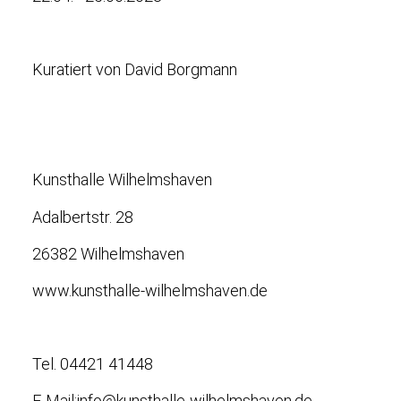
Kuratiert von David Borgmann
Kunsthalle Wilhelmshaven
Adalbertstr. 28
26382 Wilhelmshaven
www.kunsthalle-wilhelmshaven.de
Tel. 04421 41448
E-Mail:info@kunsthalle-wilhelmshaven.de