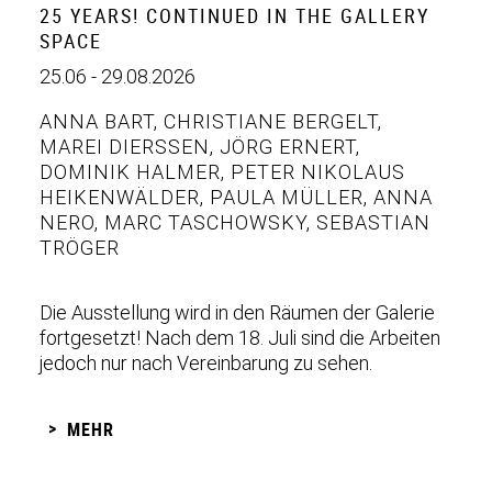
25 YEARS! CONTINUED IN THE GALLERY
SPACE
25.06 - 29.08.2026
ANNA BART
,
CHRISTIANE BERGELT
,
MAREI DIERSSEN
,
JÖRG ERNERT
,
DOMINIK HALMER
,
PETER NIKOLAUS
HEIKENWÄLDER
,
PAULA MÜLLER
,
ANNA
NERO
,
MARC TASCHOWSKY
,
SEBASTIAN
TRÖGER
Die Ausstellung wird in den Räumen der Galerie
fortgesetzt! Nach dem 18. Juli sind die Arbeiten
jedoch nur nach Vereinbarung zu sehen.
MEHR