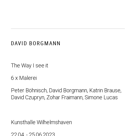
DAVID BORGMANN
The Way I see it
6 x Malerei
Peter Böhnisch, David Borgmann, Katrin Brause,
David Czupryn, Zohar Fraimann, Simone Lucas
Kunsthalle Wilhelmshaven
22.04. - 25.06.2023