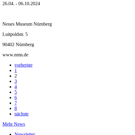
26.04. - 06.10.2024
Neues Museum Nürnberg
Luitpoldstr. 5
90402 Nürnberg
www.nmn.de
vorherige
1
2
3
4
5
6
7
8
nächste
Mehr News
Newsletter