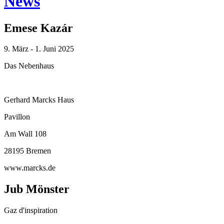
News
Emese Kazár
9. März - 1. Juni 2025
Das Nebenhaus
Gerhard Marcks Haus
Pavillon
Am Wall 108
28195 Bremen
www.marcks.de
Jub Mönster
Gaz d'inspiration