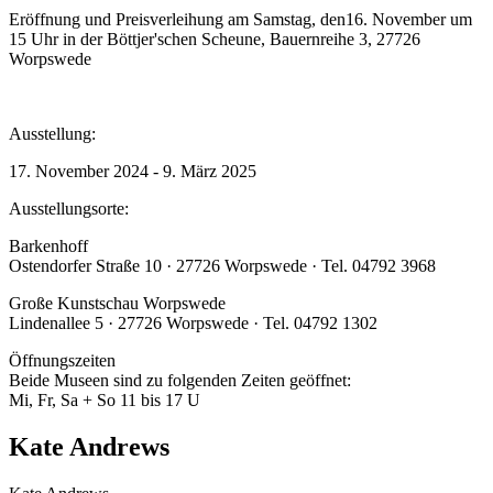
Eröffnung und Preisverleihung am Samstag, den16. November um
15 Uhr in der Böttjer'schen Scheune, Bauernreihe 3, 27726
Worpswede
Ausstellung:
17. November 2024 - 9. März 2025
Ausstellungsorte:
Barkenhoff
Ostendorfer Straße 10 · 27726 Worpswede · Tel. 04792 3968
Große Kunstschau Worpswede
Lindenallee 5 · 27726 Worpswede · Tel. 04792 1302
Öffnungszeiten
Beide Museen sind zu folgenden Zeiten geöffnet:
Mi, Fr, Sa + So 11 bis 17 U
Kate Andrews