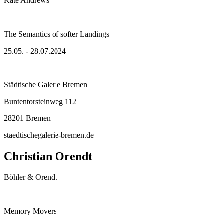
Kate Andrews
The Semantics of softer Landings
25.05. - 28.07.2024
Städtische Galerie Bremen
Buntentorsteinweg 112
28201 Bremen
staedtischegalerie-bremen.de
Christian Orendt
Böhler & Orendt
Memory Movers