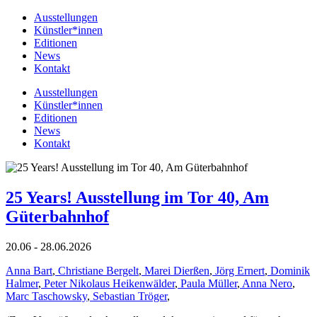
Ausstellungen
Künstler*innen
Editionen
News
Kontakt
Ausstellungen
Künstler*innen
Editionen
News
Kontakt
25 Years! Ausstellung im Tor 40, Am
Güterbahnhof
20.06 - 28.06.2026
Anna Bart
,
Christiane Bergelt
,
Marei Dierßen
,
Jörg Ernert
,
Dominik
Halmer
,
Peter Nikolaus Heikenwälder
,
Paula Müller
,
Anna Nero
,
Marc Taschowsky
,
Sebastian Tröger
,