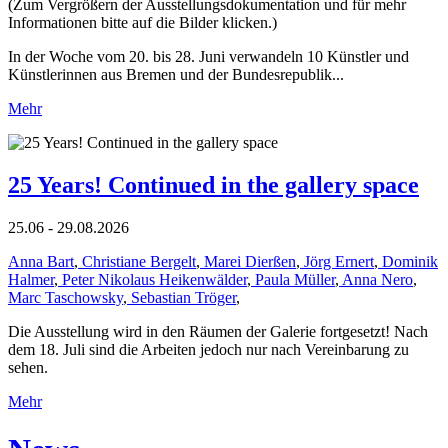
(Zum Vergrößern der Ausstellungsdokumentation und für mehr
Informationen bitte auf die Bilder klicken.)
In der Woche vom 20. bis 28. Juni verwandeln 10 Künstler und
Künstlerinnen aus Bremen und der Bundesrepublik...
Mehr
25 Years! Continued in the gallery space
25.06 - 29.08.2026
Anna Bart
,
Christiane Bergelt
,
Marei Dierßen
,
Jörg Ernert
,
Dominik
Halmer
,
Peter Nikolaus Heikenwälder
,
Paula Müller
,
Anna Nero
,
Marc Taschowsky
,
Sebastian Tröger
,
Die Ausstellung wird in den Räumen der Galerie fortgesetzt! Nach
dem 18. Juli sind die Arbeiten jedoch nur nach Vereinbarung zu
sehen.
Mehr