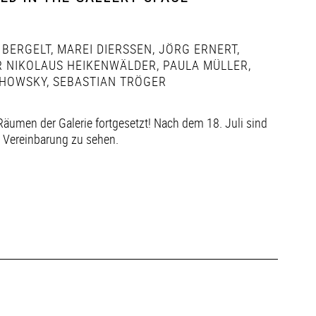
 BERGELT
,
MAREI DIERSSEN
,
JÖRG ERNERT
,
 NIKOLAUS HEIKENWÄLDER
,
PAULA MÜLLER
,
HOWSKY
,
SEBASTIAN TRÖGER
Räumen der Galerie fortgesetzt! Nach dem 18. Juli sind
h Vereinbarung zu sehen.