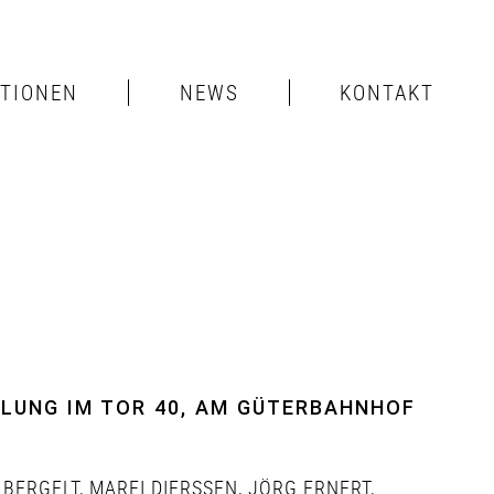
ITIONEN
NEWS
KONTAKT
LLUNG IM TOR 40, AM GÜTERBAHNHOF
 BERGELT
,
MAREI DIERSSEN
,
JÖRG ERNERT
,