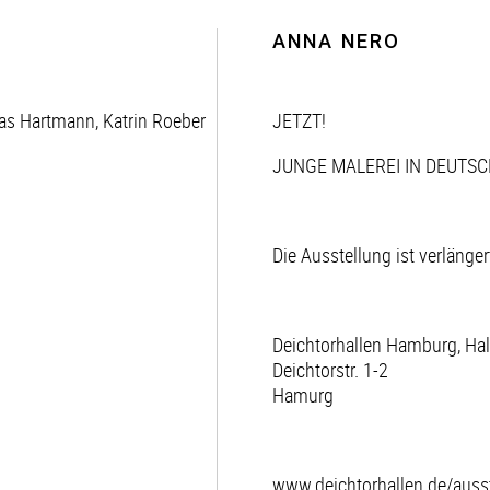
ANNA NERO
as Hartmann, Katrin Roeber
JETZT!
JUNGE MALEREI IN DEUTS
Die Ausstellung ist verlänge
Deichtorhallen Hamburg, Hall
Deichtorstr. 1-2
Hamurg
www.deichtorhallen.de/ausst