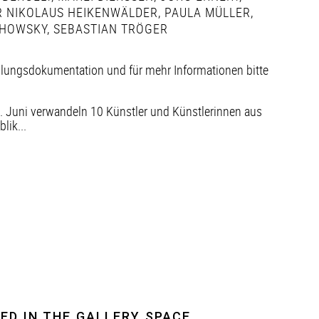
 NIKOLAUS HEIKENWÄLDER
,
PAULA MÜLLER
,
HOWSKY
,
SEBASTIAN TRÖGER
llungsdokumentation und für mehr Informationen bitte
. Juni verwandeln 10 Künstler und Künstlerinnen aus
ik...
ED IN THE GALLERY SPACE