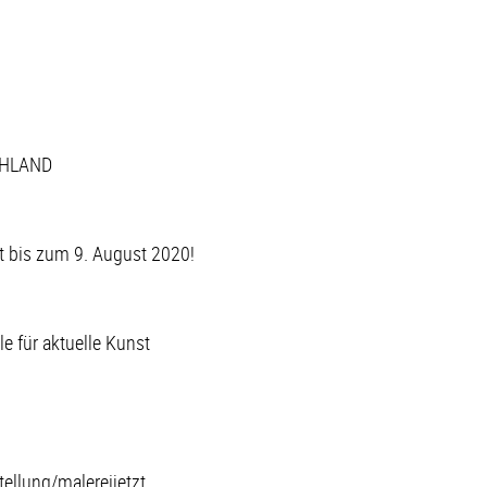
CHLAND
rt bis zum 9. August 2020!
e für aktuelle Kunst
ellung/malereijetzt