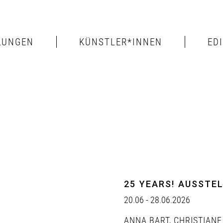
LUNGEN
KÜNSTLER*INNEN
ED
25 YEARS! AUSSTE
20.06 - 28.06.2026
ANNA BART
,
CHRISTIANE