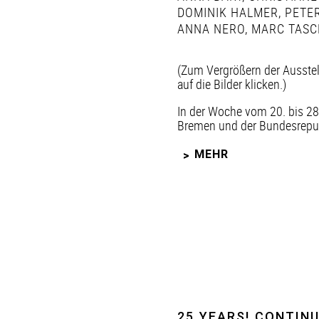
DOMINIK HALMER
,
PETER
ANNA NERO
,
MARC TASC
(Zum Vergrößern der Ausste
auf die Bilder klicken.)
In der Woche vom 20. bis 28
Bremen und der Bundesrepubl
MEHR
25 YEARS! CONTINU