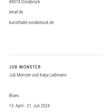
49074 Osnabrück
emaf.de
kunsthalle-osnabreuck.de
JUB MÖNSTER
Jub Mönster und Katja Liebmann
Blues
13. April - 21. Juli 2024