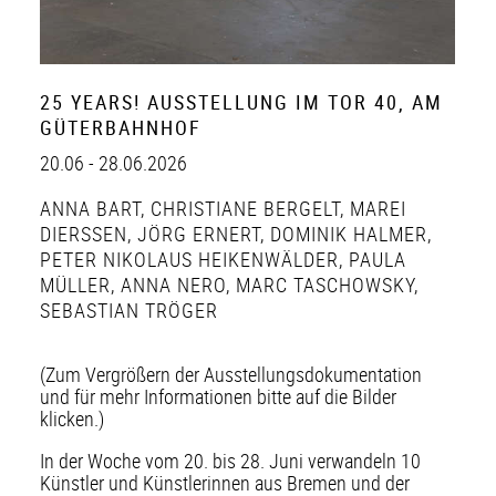
25 YEARS! AUSSTELLUNG IM TOR 40, AM
GÜTERBAHNHOF
20.06 - 28.06.2026
ANNA BART
,
CHRISTIANE BERGELT
,
MAREI
DIERSSEN
,
JÖRG ERNERT
,
DOMINIK HALMER
,
PETER NIKOLAUS HEIKENWÄLDER
,
PAULA
MÜLLER
,
ANNA NERO
,
MARC TASCHOWSKY
,
SEBASTIAN TRÖGER
(Zum Vergrößern der Ausstellungsdokumentation
und für mehr Informationen bitte auf die Bilder
klicken.)
In der Woche vom 20. bis 28. Juni verwandeln 10
Künstler und Künstlerinnen aus Bremen und der