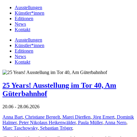
Ausstellungen
Künstler*innen
Editionen
News
Kontakt
Ausstellungen
Künstler*innen
Editionen
News
Kontakt
25 Years! Ausstellung im Tor 40, Am
Güterbahnhof
20.06 - 28.06.2026
Anna Bart
,
Christiane Bergelt
,
Marei Dierßen
,
Jörg Ernert
,
Dominik
Halmer
,
Peter Nikolaus Heikenwälder
,
Paula Müller
,
Anna Nero
,
Marc Taschowsky
,
Sebastian Tröger
,