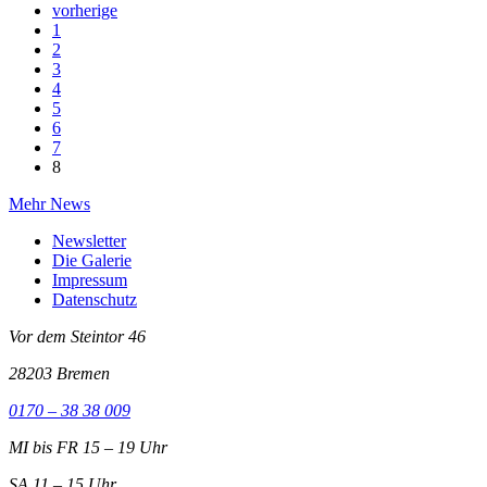
vorherige
1
2
3
4
5
6
7
8
Mehr News
Newsletter
Die Galerie
Impressum
Datenschutz
Vor dem Steintor 46
28203 Bremen
0170 – 38 38 009
MI bis FR 15 – 19 Uhr
SA 11 – 15 Uhr