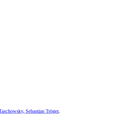
Taschowsky
,
Sebastian Tröger
,