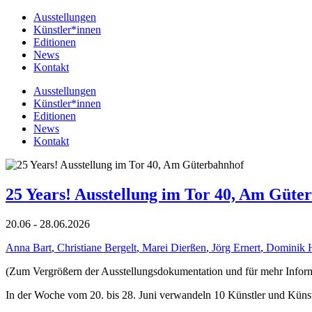
Ausstellungen
Künstler*innen
Editionen
News
Kontakt
Ausstellungen
Künstler*innen
Editionen
News
Kontakt
25 Years! Ausstellung im Tor 40, Am Güte
20.06 - 28.06.2026
Anna Bart
,
Christiane Bergelt
,
Marei Dierßen
,
Jörg Ernert
,
Dominik 
(Zum Vergrößern der Ausstellungsdokumentation und für mehr Informat
In der Woche vom 20. bis 28. Juni verwandeln 10 Künstler und Küns