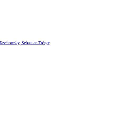
Taschowsky
,
Sebastian Tröger
,