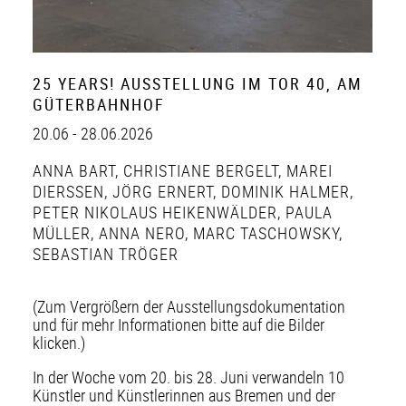
25 YEARS! AUSSTELLUNG IM TOR 40, AM
GÜTERBAHNHOF
20.06 - 28.06.2026
ANNA BART
,
CHRISTIANE BERGELT
,
MAREI
DIERSSEN
,
JÖRG ERNERT
,
DOMINIK HALMER
,
PETER NIKOLAUS HEIKENWÄLDER
,
PAULA
MÜLLER
,
ANNA NERO
,
MARC TASCHOWSKY
,
SEBASTIAN TRÖGER
(Zum Vergrößern der Ausstellungsdokumentation
und für mehr Informationen bitte auf die Bilder
klicken.)
In der Woche vom 20. bis 28. Juni verwandeln 10
Künstler und Künstlerinnen aus Bremen und der