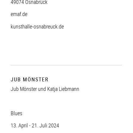
49074 Osnabrück
emaf.de
kunsthalle-osnabreuck.de
JUB MÖNSTER
Jub Mönster und Katja Liebmann
Blues
13. April - 21. Juli 2024