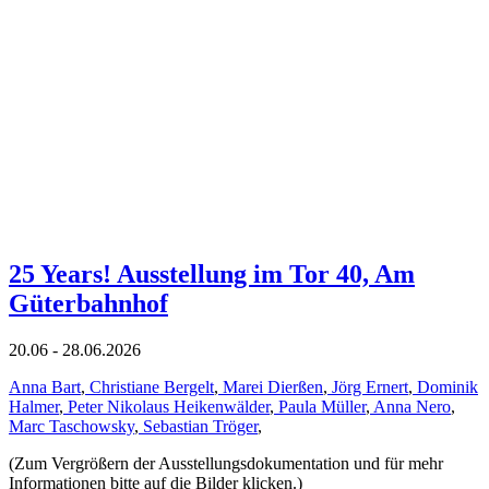
25 Years! Ausstellung im Tor 40, Am
Güterbahnhof
20.06 - 28.06.2026
Anna Bart
,
Christiane Bergelt
,
Marei Dierßen
,
Jörg Ernert
,
Dominik
Halmer
,
Peter Nikolaus Heikenwälder
,
Paula Müller
,
Anna Nero
,
Marc Taschowsky
,
Sebastian Tröger
,
(Zum Vergrößern der Ausstellungsdokumentation und für mehr
Informationen bitte auf die Bilder klicken.)