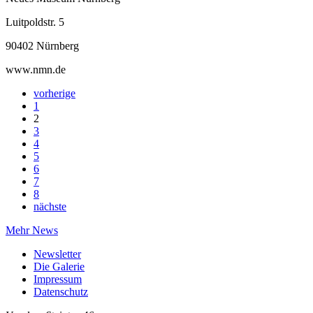
Luitpoldstr. 5
90402 Nürnberg
www.nmn.de
vorherige
1
2
3
4
5
6
7
8
nächste
Mehr News
Newsletter
Die Galerie
Impressum
Datenschutz