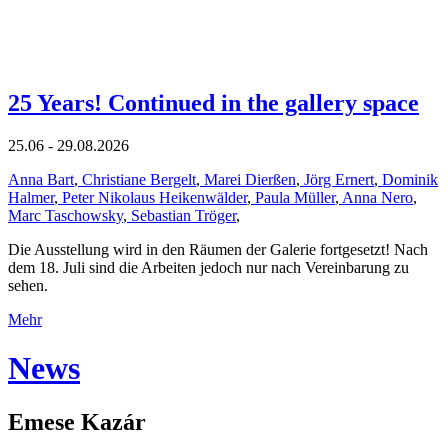
25 Years! Continued in the gallery space
25.06 - 29.08.2026
Anna Bart
,
Christiane Bergelt
,
Marei Dierßen
,
Jörg Ernert
,
Dominik
Halmer
,
Peter Nikolaus Heikenwälder
,
Paula Müller
,
Anna Nero
,
Marc Taschowsky
,
Sebastian Tröger
,
Die Ausstellung wird in den Räumen der Galerie fortgesetzt! Nach
dem 18. Juli sind die Arbeiten jedoch nur nach Vereinbarung zu
sehen.
Mehr
News
Emese Kazár