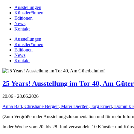
Ausstellungen
Künstler*innen
Editionen
News
Kontakt
Ausstellungen
Künstler*innen
Editionen
News
Kontakt
25 Years! Ausstellung im Tor 40, Am Güte
20.06 - 28.06.2026
Anna Bart
,
Christiane Bergelt
,
Marei Dierßen
,
Jörg Ernert
,
Dominik 
(Zum Vergrößern der Ausstellungsdokumentation und für mehr Informat
In der Woche vom 20. bis 28. Juni verwandeln 10 Künstler und Küns