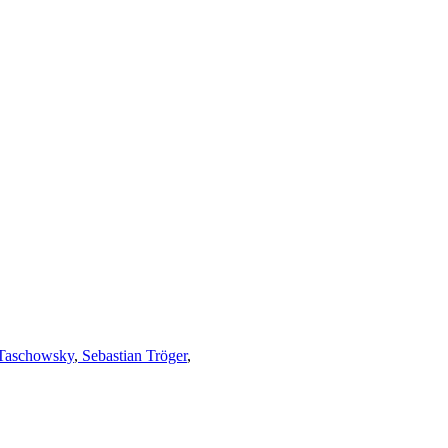
Taschowsky
,
Sebastian Tröger
,