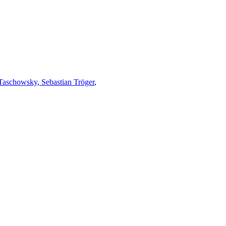
Taschowsky
,
Sebastian Tröger
,