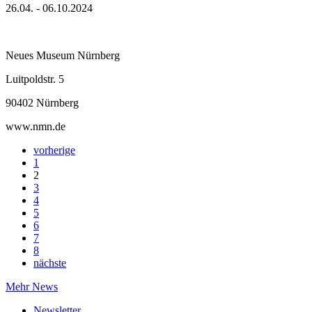
26.04. - 06.10.2024
Neues Museum Nürnberg
Luitpoldstr. 5
90402 Nürnberg
www.nmn.de
vorherige
1
2
3
4
5
6
7
8
nächste
Mehr News
Newsletter