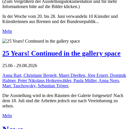
(Zum Vergrößern der Ausstellungsdokumentation und für mehr
Informationen bitte auf die Bilder klicken.)
In der Woche vom 20. bis 28. Juni verwandeln 10 Künstler und
Künstlerinnen aus Bremen und der Bundesrepublik...
Mehr
25 Years! Continued in the gallery space
25.06 - 29.08.2026
Anna Bart
,
Christiane Bergelt
,
Marei Dierßen
,
Jörg Ernert
,
Dominik
Halmer
,
Peter Nikolaus Heikenwälder
,
Paula Müller
,
Anna Nero
,
Marc Taschowsky
,
Sebastian Tröger
,
Die Ausstellung wird in den Räumen der Galerie fortgesetzt! Nach
dem 18. Juli sind die Arbeiten jedoch nur nach Vereinbarung zu
sehen.
Mehr