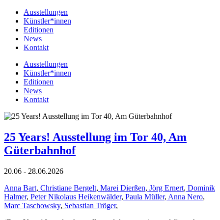
Ausstellungen
Künstler*innen
Editionen
News
Kontakt
Ausstellungen
Künstler*innen
Editionen
News
Kontakt
25 Years! Ausstellung im Tor 40, Am
Güterbahnhof
20.06 - 28.06.2026
Anna Bart
,
Christiane Bergelt
,
Marei Dierßen
,
Jörg Ernert
,
Dominik
Halmer
,
Peter Nikolaus Heikenwälder
,
Paula Müller
,
Anna Nero
,
Marc Taschowsky
,
Sebastian Tröger
,