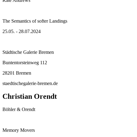
Kate Andrews
The Semantics of softer Landings
25.05. - 28.07.2024
Städtische Galerie Bremen
Buntentorsteinweg 112
28201 Bremen
staedtischegalerie-bremen.de
Christian Orendt
Böhler & Orendt
Memory Movers