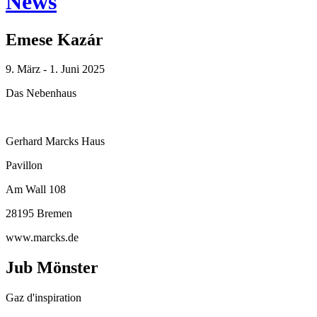
News
Emese Kazár
9. März - 1. Juni 2025
Das Nebenhaus
Gerhard Marcks Haus
Pavillon
Am Wall 108
28195 Bremen
www.marcks.de
Jub Mönster
Gaz d'inspiration