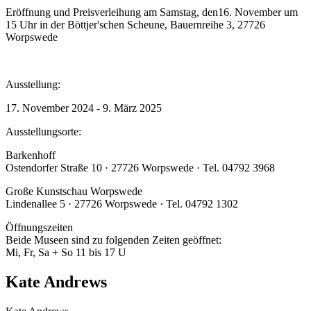
Eröffnung und Preisverleihung am Samstag, den16. November um
15 Uhr in der Böttjer'schen Scheune, Bauernreihe 3, 27726
Worpswede
Ausstellung:
17. November 2024 - 9. März 2025
Ausstellungsorte:
Barkenhoff
Ostendorfer Straße 10 · 27726 Worpswede · Tel. 04792 3968
Große Kunstschau Worpswede
Lindenallee 5 · 27726 Worpswede · Tel. 04792 1302
Öffnungszeiten
Beide Museen sind zu folgenden Zeiten geöffnet:
Mi, Fr, Sa + So 11 bis 17 U
Kate Andrews