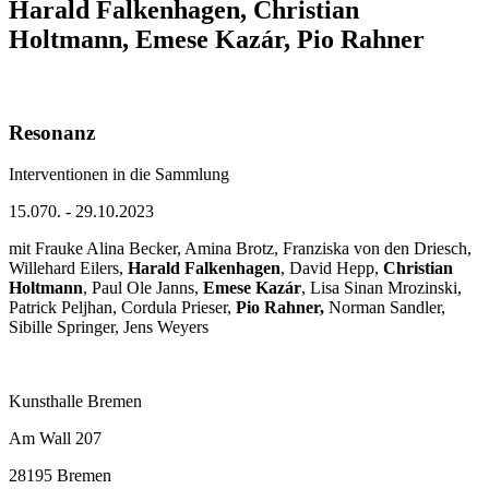
Harald Falkenhagen, Christian
Holtmann, Emese Kazár, Pio Rahner
Resonanz
Interventionen in die Sammlung
15.070. - 29.10.2023
mit Frauke Alina Becker, Amina Brotz, Franziska von den Driesch,
Willehard Eilers,
Harald Falkenhagen
, David Hepp,
Christian
Holtmann
, Paul Ole Janns,
Emese Kazár
, Lisa Sinan Mrozinski,
Patrick Peljhan, Cordula Prieser,
Pio Rahner,
Norman Sandler,
Sibille Springer, Jens Weyers
Kunsthalle Bremen
Am Wall 207
28195 Bremen