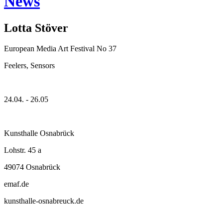
News
Lotta Stöver
European Media Art Festival No 37
Feelers, Sensors
24.04. - 26.05
Kunsthalle Osnabrück
Lohstr. 45 a
49074 Osnabrück
emaf.de
kunsthalle-osnabreuck.de