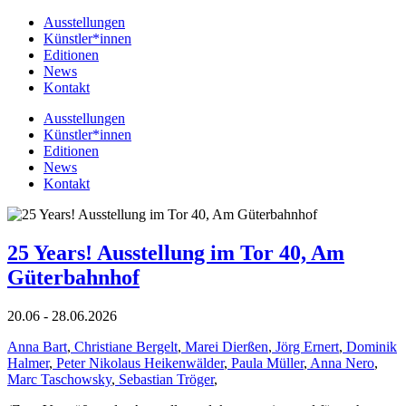
Ausstellungen
Künstler*innen
Editionen
News
Kontakt
Ausstellungen
Künstler*innen
Editionen
News
Kontakt
25 Years! Ausstellung im Tor 40, Am
Güterbahnhof
20.06 - 28.06.2026
Anna Bart
,
Christiane Bergelt
,
Marei Dierßen
,
Jörg Ernert
,
Dominik
Halmer
,
Peter Nikolaus Heikenwälder
,
Paula Müller
,
Anna Nero
,
Marc Taschowsky
,
Sebastian Tröger
,