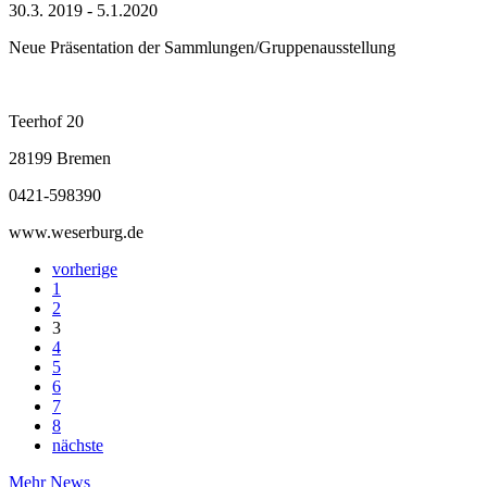
30.3. 2019 - 5.1.2020
Neue Präsentation der Sammlungen/Gruppenausstellung
Teerhof 20
28199 Bremen
0421-598390
www.weserburg.de
vorherige
1
2
3
4
5
6
7
8
nächste
Mehr News