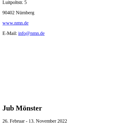
Luitpoltstr. 5
90402 Nürnberg
www.nmn.de
E-Mail:
info@nmn.de
Jub Mönster
26. Februar - 13. November 2022