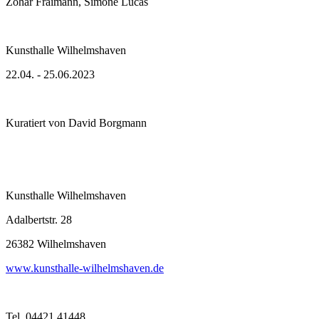
Zohar Fraimann, Simone Lucas
Kunsthalle Wilhelmshaven
22.04. - 25.06.2023
Kuratiert von David Borgmann
Kunsthalle Wilhelmshaven
Adalbertstr. 28
26382 Wilhelmshaven
www.kunsthalle-wilhelmshaven.de
Tel. 04421 41448