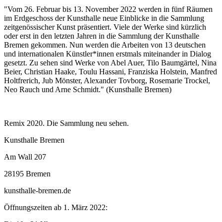
"Vom 26. Februar bis 13. November 2022 werden in fünf Räumen
im Erdgeschoss der Kunsthalle neue Einblicke in die Sammlung
zeitgenössischer Kunst präsentiert. Viele der Werke sind kürzlich
oder erst in den letzten Jahren in die Sammlung der Kunsthalle
Bremen gekommen. Nun werden die Arbeiten von 13 deutschen
und internationalen Künstler*innen erstmals miteinander in Dialog
gesetzt. Zu sehen sind Werke von Abel Auer, Tilo Baumgärtel, Nina
Beier, Christian Haake, Toulu Hassani, Franziska Holstein, Manfred
Holtfrerich, Jub Mönster, Alexander Tovborg, Rosemarie Trockel,
Neo Rauch und Arne Schmidt." (Kunsthalle Bremen)
Remix 2020. Die Sammlung neu sehen.
Kunsthalle Bremen
Am Wall 207
28195 Bremen
kunsthalle-bremen.de
Öffnungszeiten ab 1. März 2022: