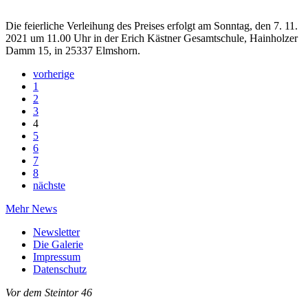
Die feierliche Verleihung des Preises erfolgt am Sonntag, den 7. 11.
2021 um 11.00 Uhr in der Erich Kästner Gesamtschule, Hainholzer
Damm 15, in 25337 Elmshorn.
vorherige
1
2
3
4
5
6
7
8
nächste
Mehr News
Newsletter
Die Galerie
Impressum
Datenschutz
Vor dem Steintor 46