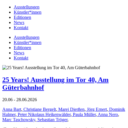
Ausstellungen
Künstler*innen
Editionen
News
Kontakt
Ausstellungen
Künstler*innen
Editionen
News
Kontakt
25 Years! Ausstellung im Tor 40, Am
Güterbahnhof
20.06 - 28.06.2026
Anna Bart
,
Christiane Bergelt
,
Marei Dierßen
,
Jörg Ernert
,
Dominik
Halmer
,
Peter Nikolaus Heikenwälder
,
Paula Müller
,
Anna Nero
,
Marc Taschowsky
,
Sebastian Tröger
,