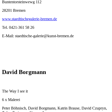
Buntentorsteinwewg 112
28201 Bremen
www.staedtischegalerie-bremen.de
Tel. 0421-361 58 26
E-Mail: staedtische-galerie@kunst-bremen.de
David Borgmann
The Way I see it
6 x Malerei
Peter Böhnisch, David Borgmann, Katrin Brause, David Czupryn,