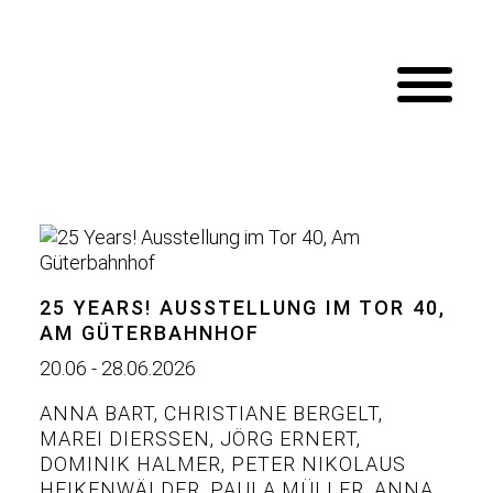
25 YEARS! AUSSTELLUNG IM TOR 40,
AM GÜTERBAHNHOF
20.06 - 28.06.2026
ANNA BART
,
CHRISTIANE BERGELT
,
MAREI DIERSSEN
,
JÖRG ERNERT
,
DOMINIK HALMER
,
PETER NIKOLAUS
HEIKENWÄLDER
,
PAULA MÜLLER
,
ANNA