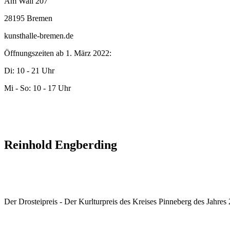
Am Wall 207
28195 Bremen
kunsthalle-bremen.de
Öffnungszeiten ab 1. März 2022:
Di: 10 - 21 Uhr
Mi - So: 10 - 17 Uhr
Reinhold Engberding
Der Drosteipreis - Der Kurlturpreis des Kreises Pinneberg des Jahre