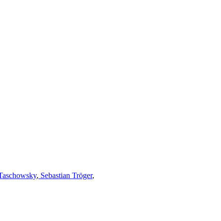
Taschowsky
,
Sebastian Tröger
,