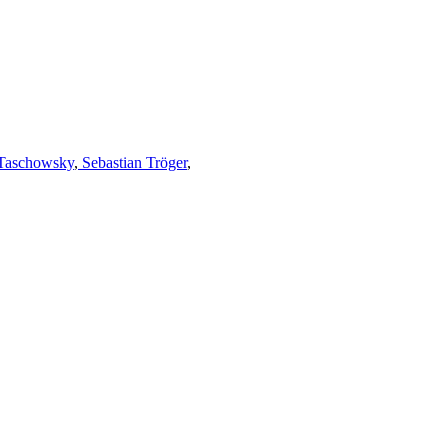
Taschowsky
,
Sebastian Tröger
,