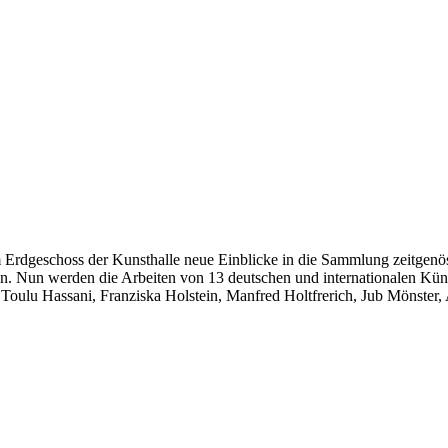
dgeschoss der Kunsthalle neue Einblicke in die Sammlung zeitgenössisc
 Nun werden die Arbeiten von 13 deutschen und internationalen Künstl
 Toulu Hassani, Franziska Holstein, Manfred Holtfrerich, Jub Mönste