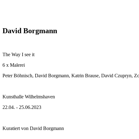
David Borgmann
The Way I see it
6 x Malerei
Peter Böhnisch, David Borgmann, Katrin Brause, David Czupryn, Z
Kunsthalle Wilhelmshaven
22.04. - 25.06.2023
Kuratiert von David Borgmann