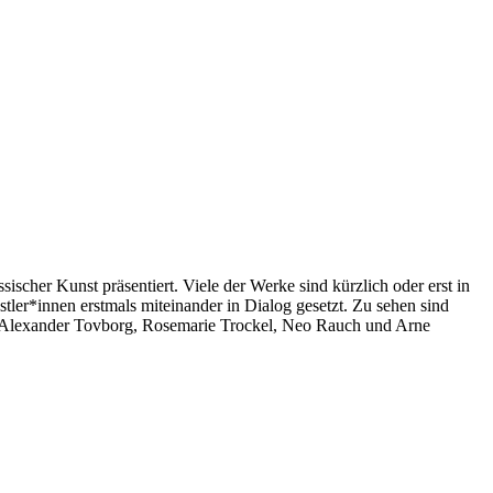
her Kunst präsentiert. Viele der Werke sind kürzlich oder erst in
er*innen erstmals miteinander in Dialog gesetzt. Zu sehen sind
r, Alexander Tovborg, Rosemarie Trockel, Neo Rauch und Arne