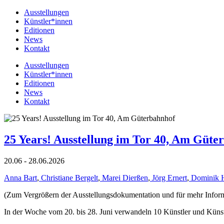
Ausstellungen
Künstler*innen
Editionen
News
Kontakt
Ausstellungen
Künstler*innen
Editionen
News
Kontakt
25 Years! Ausstellung im Tor 40, Am Güte
20.06 - 28.06.2026
Anna Bart
,
Christiane Bergelt
,
Marei Dierßen
,
Jörg Ernert
,
Dominik 
(Zum Vergrößern der Ausstellungsdokumentation und für mehr Informat
In der Woche vom 20. bis 28. Juni verwandeln 10 Künstler und Küns