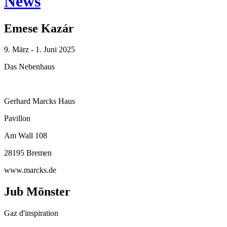
News
Emese Kazár
9. März - 1. Juni 2025
Das Nebenhaus
Gerhard Marcks Haus
Pavillon
Am Wall 108
28195 Bremen
www.marcks.de
Jub Mönster
Gaz d'inspiration