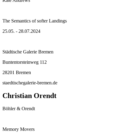
Kate Andrews
The Semantics of softer Landings
25.05. - 28.07.2024
Städtische Galerie Bremen
Buntentorsteinweg 112
28201 Bremen
staedtischegalerie-bremen.de
Christian Orendt
Böhler & Orendt
Memory Movers