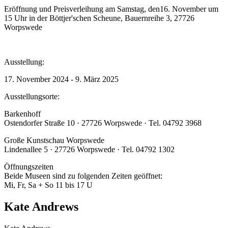
Eröffnung und Preisverleihung am Samstag, den16. November um
15 Uhr in der Böttjer'schen Scheune, Bauernreihe 3, 27726
Worpswede
Ausstellung:
17. November 2024 - 9. März 2025
Ausstellungsorte:
Barkenhoff
Ostendorfer Straße 10 · 27726 Worpswede · Tel. 04792 3968
Große Kunstschau Worpswede
Lindenallee 5 · 27726 Worpswede · Tel. 04792 1302
Öffnungszeiten
Beide Museen sind zu folgenden Zeiten geöffnet:
Mi, Fr, Sa + So 11 bis 17 U
Kate Andrews