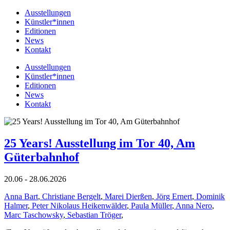
Ausstellungen
Künstler*innen
Editionen
News
Kontakt
Ausstellungen
Künstler*innen
Editionen
News
Kontakt
25 Years! Ausstellung im Tor 40, Am
Güterbahnhof
20.06 - 28.06.2026
Anna Bart
,
Christiane Bergelt
,
Marei Dierßen
,
Jörg Ernert
,
Dominik
Halmer
,
Peter Nikolaus Heikenwälder
,
Paula Müller
,
Anna Nero
,
Marc Taschowsky
,
Sebastian Tröger
,