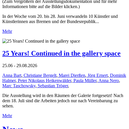
(Zum Vergrößern der Ausstellungsdokumentation und für mehr
Informationen bitte auf die Bilder klicken.)
In der Woche vom 20. bis 28. Juni verwandeln 10 Künstler und
Künstlerinnen aus Bremen und der Bundesrepublik...
Mehr
25 Years! Continued in the gallery space
25.06 - 29.08.2026
Anna Bart
,
Christiane Bergelt
,
Marei Dierßen
,
Jörg Ernert
,
Dominik
Halmer
,
Peter Nikolaus Heikenwälder
,
Paula Müller
,
Anna Nero
,
Marc Taschowsky
,
Sebastian Tröger
,
Die Ausstellung wird in den Räumen der Galerie fortgesetzt! Nach
dem 18. Juli sind die Arbeiten jedoch nur nach Vereinbarung zu
sehen.
Mehr