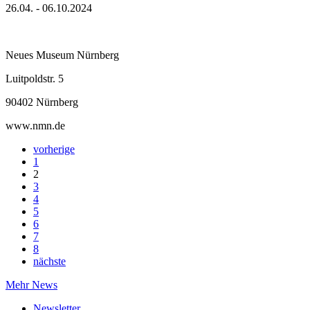
26.04. - 06.10.2024
Neues Museum Nürnberg
Luitpoldstr. 5
90402 Nürnberg
www.nmn.de
vorherige
1
2
3
4
5
6
7
8
nächste
Mehr News
Newsletter