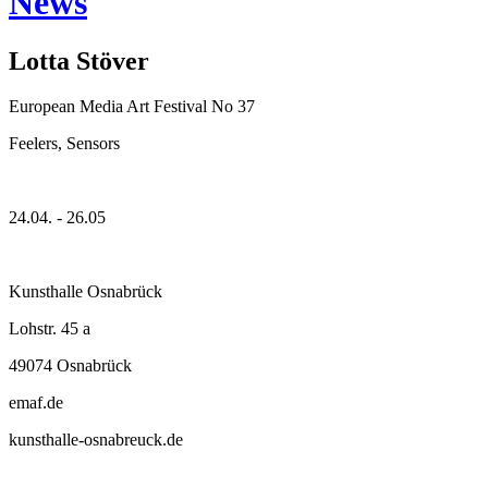
News
Lotta Stöver
European Media Art Festival No 37
Feelers, Sensors
24.04. - 26.05
Kunsthalle Osnabrück
Lohstr. 45 a
49074 Osnabrück
emaf.de
kunsthalle-osnabreuck.de