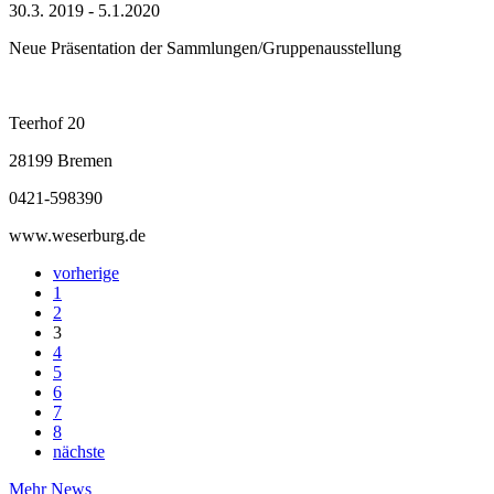
30.3. 2019 - 5.1.2020
Neue Präsentation der Sammlungen/Gruppenausstellung
Teerhof 20
28199 Bremen
0421-598390
www.weserburg.de
vorherige
1
2
3
4
5
6
7
8
nächste
Mehr News