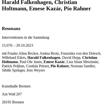
Harald Falkenhagen, Christian
Holtmann, Emese Kazár, Pio Rahner
Resonanz
Interventionen in die Sammlung
15.070. - 29.10.2023
mit Frauke Alina Becker, Amina Brotz, Franziska von den Driesch,
Willehard Eilers,
Harald Falkenhagen
, David Hepp,
Christian
Holtmann
, Paul Ole Janns,
Emese Kazár
, Lisa Sinan Mrozinski,
Patrick Peljhan, Cordula Prieser,
Pio Rahner,
Norman Sandler,
Sibille Springer, Jens Weyers
Kunsthalle Bremen
Am Wall 207
28195 Bremen