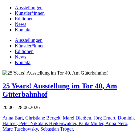
Ausstellungen
Künstler*innen
Editionen
News
Kontakt
Ausstellungen
Künstler*innen
Editionen
News
Kontakt
25 Years! Ausstellung im Tor 40, Am
Güterbahnhof
20.06 - 28.06.2026
Anna Bart
,
Christiane Bergelt
,
Marei Dierßen
,
Jörg Ernert
,
Dominik
Halmer
,
Peter Nikolaus Heikenwälder
,
Paula Müller
,
Anna Nero
,
Marc Taschowsky
,
Sebastian Tröger
,